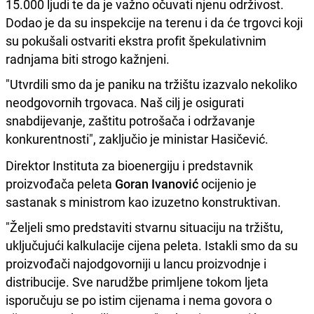
15.000 ljudi te da je važno očuvati njenu održivost.
Dodao je da su inspekcije na terenu i da će trgovci koji
su pokušali ostvariti ekstra profit špekulativnim
radnjama biti strogo kažnjeni.
"Utvrdili smo da je paniku na tržištu izazvalo nekoliko
neodgovornih trgovaca. Naš cilj je osigurati
snabdijevanje, zaštitu potrošača i održavanje
konkurentnosti", zaključio je ministar Hasičević.
Direktor Instituta za bioenergiju i predstavnik
proizvođača peleta
Goran Ivanović
ocijenio je
sastanak s ministrom kao izuzetno konstruktivan.
"Željeli smo predstaviti stvarnu situaciju na tržištu,
uključujući kalkulacije cijena peleta. Istakli smo da su
proizvođači najodgovorniji u lancu proizvodnje i
distribucije. Sve narudžbe primljene tokom ljeta
isporučuju se po istim cijenama i nema govora o