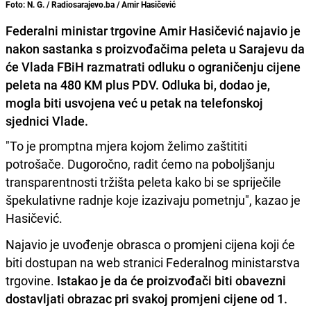
Foto: N. G. / Radiosarajevo.ba / Amir Hasičević
Federalni ministar trgovine Amir Hasičević najavio je
nakon sastanka s proizvođačima peleta u Sarajevu da
će Vlada FBiH razmatrati odluku o ograničenju cijene
peleta na 480 KM plus PDV. Odluka bi, dodao je,
mogla biti usvojena već u petak na telefonskoj
sjednici Vlade.
"To je promptna mjera kojom želimo zaštititi
potrošače. Dugoročno, radit ćemo na poboljšanju
transparentnosti tržišta peleta kako bi se spriječile
špekulativne radnje koje izazivaju pometnju", kazao je
Hasičević.
Najavio je uvođenje obrasca o promjeni cijena koji će
biti dostupan na web stranici Federalnog ministarstva
trgovine.
Istakao je da će proizvođači biti obavezni
dostavljati obrazac pri svakoj promjeni cijene od 1.