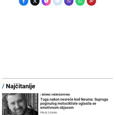
/
Najčitanije
/
BOSNA I HERCEGOVINA
Tuga nakon nesreće kod Neuma: Supruga
poginulog motocikliste oglasila se
emotivnom objavom
PRIJE 2 DANA