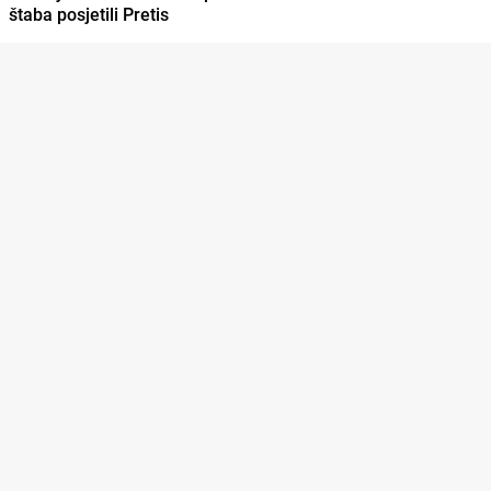
štaba posjetili Pretis