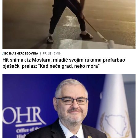
/
BOSNA I HERCEGOVINA
I
PRIJE 49MIN
Hit snimak iz Mostara, mladić svojim rukama prefarbao
pješački prelaz: "Kad neće grad, neko mora"