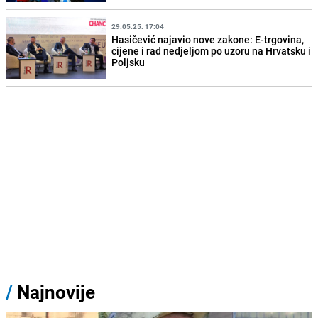
29.05.25. 17:04
Hasičević najavio nove zakone: E-trgovina,
cijene i rad nedjeljom po uzoru na Hrvatsku i
Poljsku
/
Najnovije