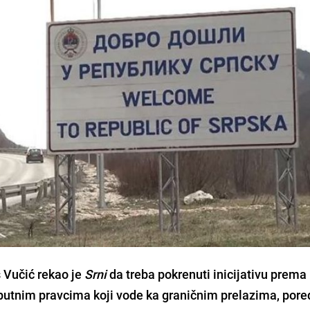
 Vučić rekao je
Srni
da treba pokrenuti inicijativu prema
putnim pravcima koji vode ka graničnim prelazima, pore