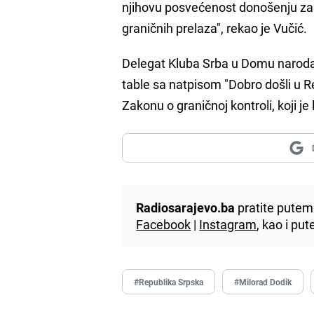
njihovu posvećenost donošenju zak
graničnih prelaza", rekao je Vučić.
Delegat Kluba Srba u Domu narod
table sa natpisom "Dobro došli u Re
Zakonu o graničnoj kontroli, koji j
Radiosarajevo.ba
pratite putem 
Facebook
|
Instagram
, kao i p
#Republika Srpska
#Milorad Dodik