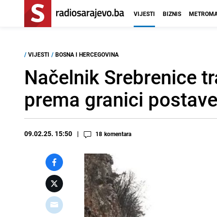
VIJESTI
BIZNIS
METROMA
/
VIJESTI
/
BOSNA I HERCEGOVINA
Načelnik Srebrenice tr
prema granici postave
09.02.25. 15:50
18
komentara