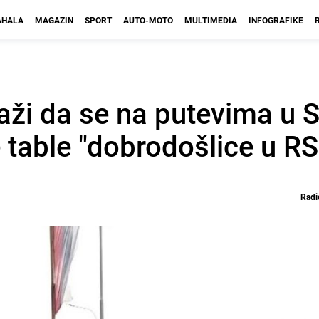
HALA
MAGAZIN
SPORT
AUTO-MOTO
MULTIMEDIA
INFOGRAFIKE
aži da se na putevima u Sr
 table "dobrodošlice u RS
Radi