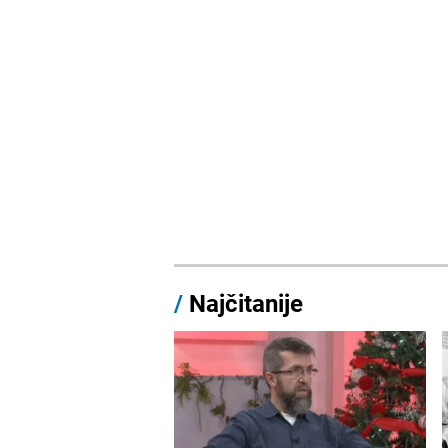
/
Najčitanije