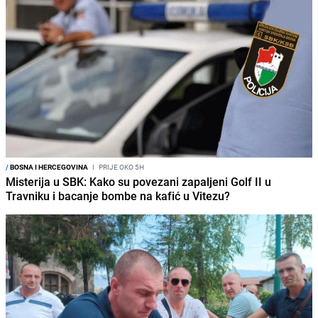
/
BOSNA I HERCEGOVINA
I
PRIJE OKO 5H
Misterija u SBK: Kako su povezani zapaljeni Golf II u
Travniku i bacanje bombe na kafić u Vitezu?