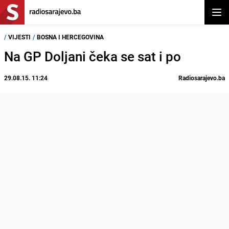
Otvor
/
VIJESTI
/
BOSNA I HERCEGOVINA
Na GP Doljani čeka se sat i po
29.08.15. 11:24
Radiosarajevo.ba