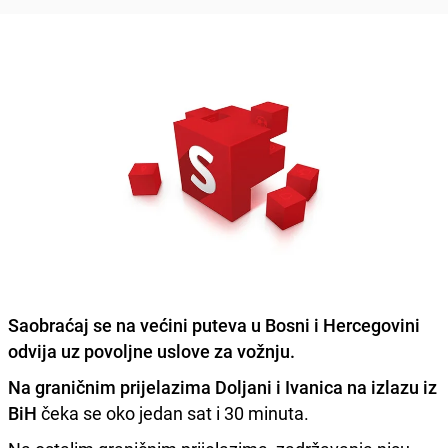
Saobraćaj se na većini puteva u Bosni i Hercegovini
odvija uz povoljne uslove za vožnju.
Na graničnim prijelazima Doljani i Ivanica na izlazu iz
BiH
čeka se oko jedan sat i 30 minuta.