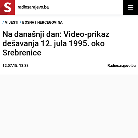
Otvor
/
VIJESTI
/
BOSNA I HERCEGOVINA
Na današnji dan: Video-prikaz
dešavanja 12. jula 1995. oko
Srebrenice
12.07.15. 13:33
Radiosarajevo.ba