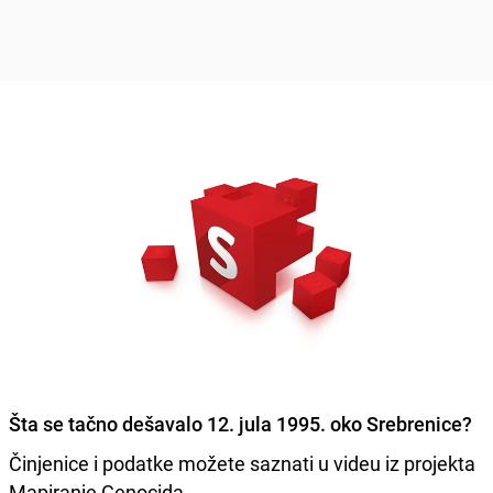
Šta se tačno dešavalo 12. jula 1995. oko Srebrenice?
Činjenice i podatke možete saznati u videu iz projekta
Mapiranje Genocida.