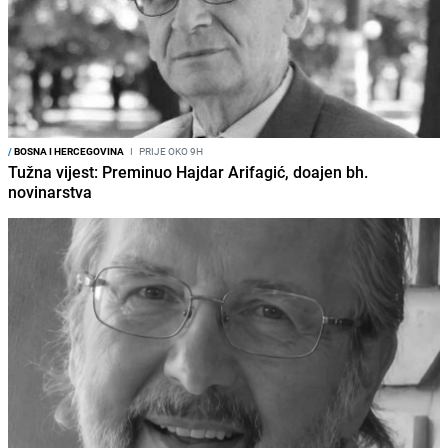
/
BOSNA I HERCEGOVINA
I
PRIJE OKO 9H
Tužna vijest: Preminuo Hajdar Arifagić, doajen bh.
novinarstva