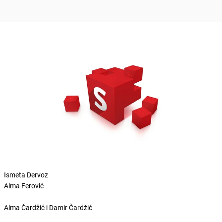
Ismeta Dervoz
Alma Ferović
Alma Čardžić i Damir Čardžić