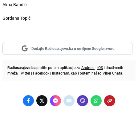
Alma Bandić
Gordana Topić
Dodajte Radiosarajevo.ba u omiljene Google izvore
Radiosarajevo.ba
pratite putem aplikacije za
Android
|
iOS
i društvenih
mreža
Twitter
|
Facebook
|
Instagram
, kao i putem našeg
Viber
Chata.