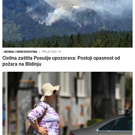
/
BOSNA I HERCEGOVINA
I
PRIJE OKO 1H
Civilna zaštita Posušje upozorava: Postoji opasnost od
požara na Blidinju