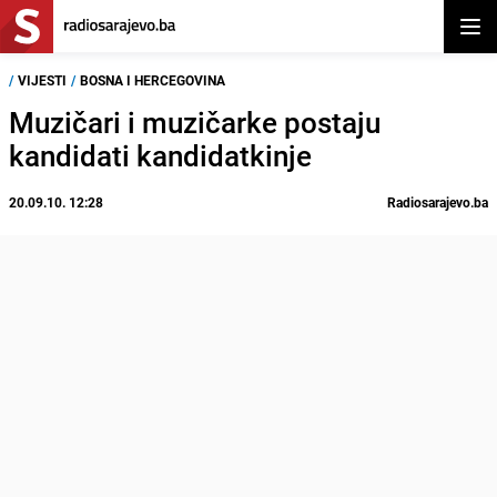
Otvor
/
VIJESTI
/
BOSNA I HERCEGOVINA
Muzičari i muzičarke postaju
kandidati kandidatkinje
20.09.10. 12:28
Radiosarajevo.ba