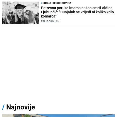
/
BOSNA I HERCEGOVINA
Potresna poruka imama nakon smrti Aldine
Ljubunčić: "Dunjaluk ne vrijedi ni koliko krilo
komarca"
PRIJE OKO 11H
/
Najnovije