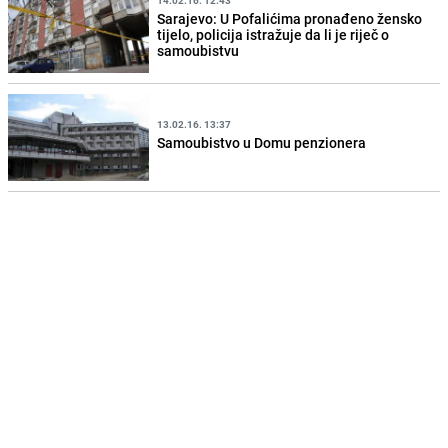
Sarajevo: U Pofalićima pronađeno žensko
tijelo, policija istražuje da li je riječ o
samoubistvu
13.02.16. 13:37
Samoubistvo u Domu penzionera