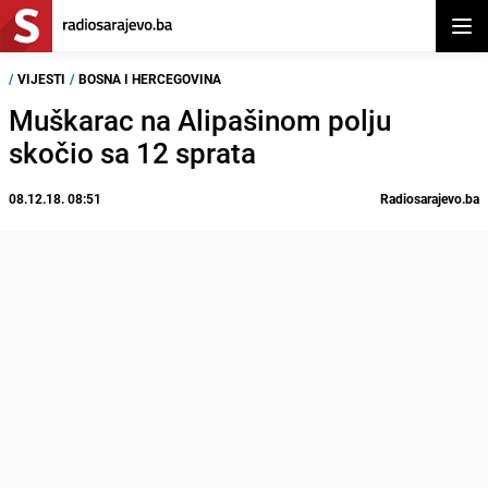
Otvor
/
VIJESTI
/
BOSNA I HERCEGOVINA
Muškarac na Alipašinom polju
skočio sa 12 sprata
08.12.18. 08:51
Radiosarajevo.ba