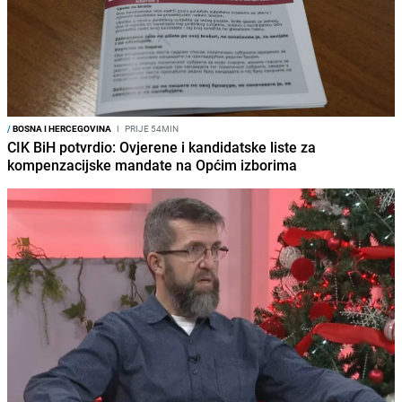
/
BOSNA I HERCEGOVINA
I
PRIJE 54MIN
CIK BiH potvrdio: Ovjerene i kandidatske liste za
kompenzacijske mandate na Općim izborima