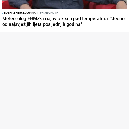
/
BOSNA I HERCEGOVINA
I
PRIJE OKO 1H
Meteorolog FHMZ-a najavio kišu i pad temperatura: "Jedno
od najsvježijih ljeta posljednjih godina"