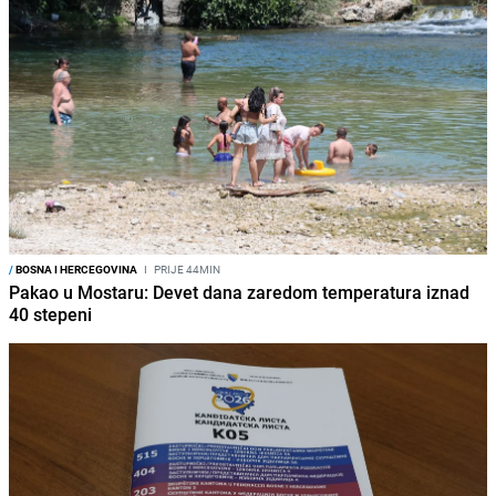
/
BOSNA I HERCEGOVINA
I
PRIJE 44MIN
Pakao u Mostaru: Devet dana zaredom temperatura iznad
40 stepeni