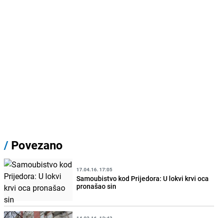
/
Povezano
17.04.16. 17:05
Samoubistvo kod Prijedora: U lokvi krvi oca
pronašao sin
14.02.16. 12:43