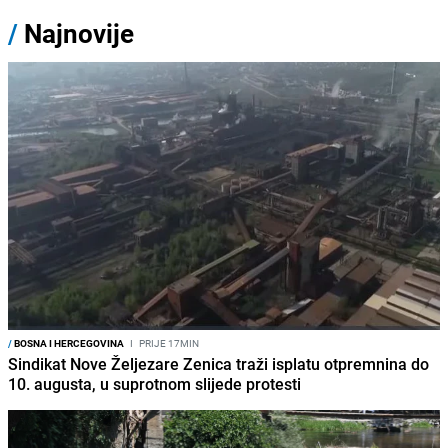
/
Najnovije
/
BOSNA I HERCEGOVINA
I
PRIJE 17MIN
Sindikat Nove Željezare Zenica traži isplatu otpremnina do
10. augusta, u suprotnom slijede protesti