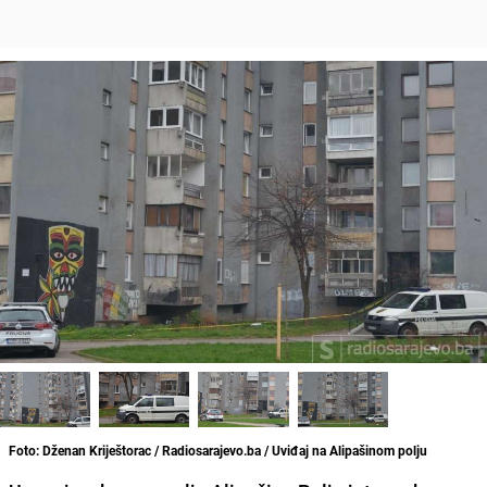
Foto: Dženan Kriještorac / Radiosarajevo.ba / Uviđaj na Alipašinom polju