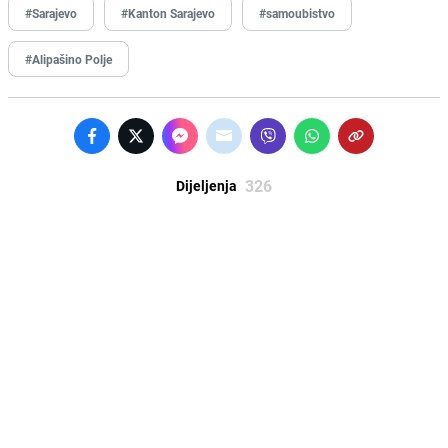
#Sarajevo
#Kanton Sarajevo
#samoubistvo
#Alipašino Polje
326
Dijeljenja