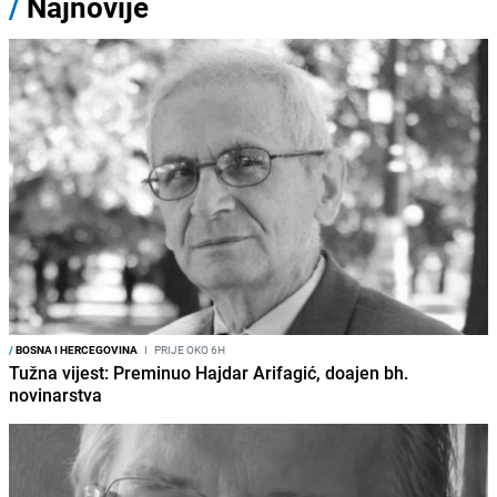
/
Najnovije
/
BOSNA I HERCEGOVINA
I
PRIJE OKO 6H
Tužna vijest: Preminuo Hajdar Arifagić, doajen bh.
novinarstva