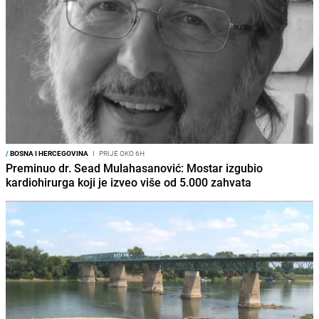
/
BOSNA I HERCEGOVINA
I
PRIJE OKO 6H
Preminuo dr. Sead Mulahasanović: Mostar izgubio
kardiohirurga koji je izveo više od 5.000 zahvata