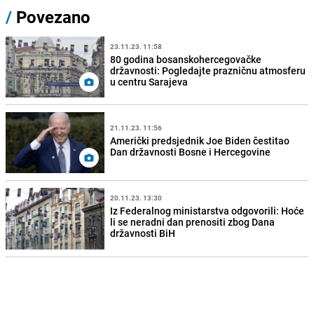
/
Povezano
23.11.23. 11:58
80 godina bosanskohercegovačke
državnosti: Pogledajte prazničnu atmosferu
u centru Sarajeva
21.11.23. 11:56
Američki predsjednik Joe Biden čestitao
Dan državnosti Bosne i Hercegovine
20.11.23. 13:30
Iz Federalnog ministarstva odgovorili: Hoće
li se neradni dan prenositi zbog Dana
državnosti BiH