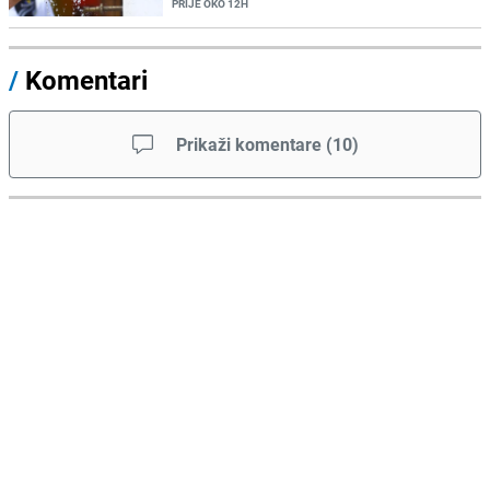
PRIJE OKO 12H
/
Komentari
Prikaži komentare
(
10
)