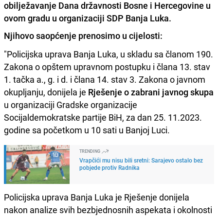
obilježavanje Dana državnosti Bosne i Hercegovine u
ovom gradu u organizaciji SDP Banja Luka.
Njihovo saopćenje prenosimo u cijelosti:
"Policijska uprava Banja Luka, u skladu sa članom 190.
Zakona o opštem upravnom postupku i člana 13. stav
1. tačka a., g. i d. i člana 14. stav 3. Zakona o javnom
okupljanju, donijela je
Rješenje o zabrani javnog skupa
u organizaciji Gradske organizacije
Socijaldemokratske partije BiH, za dan 25. 11.2023.
godine sa početkom u 10 sati u Banjoj Luci.
TRENDING
Vrapčići mu nisu bili sretni: Sarajevo ostalo bez
pobjede protiv Radnika
Policijska uprava Banja Luka je Rješenje donijela
nakon analize svih bezbjednosnih aspekata i okolnosti