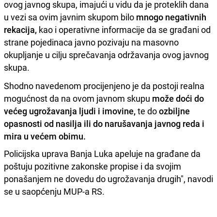
ovog javnog skupa, imajući u vidu da je proteklih dana
u vezi sa ovim javnim skupom bilo
mnogo negativnih
rekacija,
kao i operativne informacije da se građani od
strane pojedinaca javno pozivaju na masovno
okupljanje u cilju sprečavanja održavanja ovog javnog
skupa.
Shodno navedenom procijenjeno je da postoji realna
mogućnost da na ovom javnom skupu
može doći do
većeg ugrožavanja ljudi i imovine,
te do
ozbiljne
opasnosti od nasilja ili do narušavanja javnog reda i
mira u većem obimu.
Policijska uprava Banja Luka apeluje na građane da
poštuju pozitivne zakonske propise i da svojim
ponašanjem ne dovedu do ugrožavanja drugih", navodi
se u saopćenju MUP-a RS.