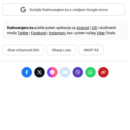
Dodajte Radiosarajevo.ba u omiljene Google izvore
Radiosarajevo.ba
pratite putem aplikacije za
Android
|
iOS
i društvenih
mreža
Twitter
|
Facebook
|
Instagram
, kao i putem našeg
Viber
Chata.
#Dan državnosti BiH
#Banja Luka
#MUP RS