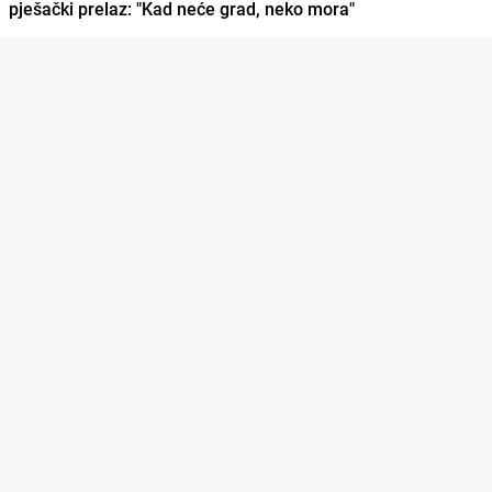
pješački prelaz: "Kad neće grad, neko mora"