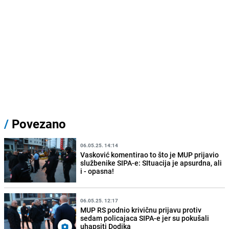
/
Povezano
06.05.25. 14:14
Vasković komentirao to što je MUP prijavio
službenike SIPA-e: SItuacija je apsurdna, ali
i - opasna!
06.05.25. 12:17
MUP RS podnio krivičnu prijavu protiv
sedam policajaca SIPA-e jer su pokušali
uhapsiti Dodika