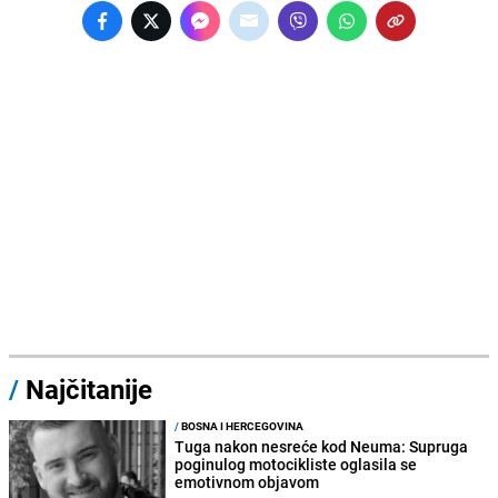
/
Najčitanije
/
BOSNA I HERCEGOVINA
Tuga nakon nesreće kod Neuma: Supruga
poginulog motocikliste oglasila se
emotivnom objavom