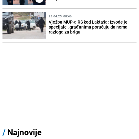
29.04.25. 08:46
Vježba MUP-a RS kod Laktaša: Izvode je
specijalci, građanima poručuju da nema
razloga za brigu
/
Najnovije