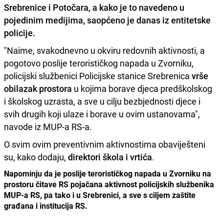
Srebrenice i Potočara, a kako je to navedeno u
pojedinim medijima, saopćeno je danas iz entitetske
policije.
"Naime, svakodnevno u okviru redovnih aktivnosti, a
pogotovo poslije terorističkog napada u Zvorniku,
policijski službenici Policijske stanice Srebrenica
vrše
obilazak prostora
u kojima borave djeca predškolskog
i školskog uzrasta, a sve u cilju bezbjednosti djece i
svih drugih koji ulaze i borave u ovim ustanovama",
navode iz MUP-a RS-a.
O svim ovim preventivnim aktivnostima obaviješteni
su, kako dodaju,
direktori škola i vrtića
.
Napominju da je poslije terorističkog napada u Zvorniku na
prostoru čitave RS pojačana aktivnost policijskih službenika
MUP-a RS, pa tako i u Srebrenici, a sve s ciljem zaštite
građana i institucija RS.