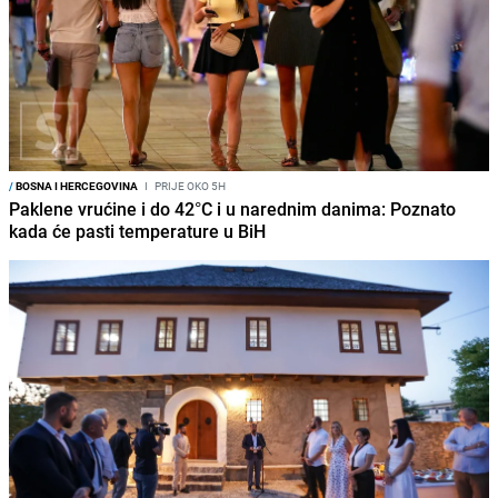
/
BOSNA I HERCEGOVINA
I
PRIJE OKO 5H
Paklene vrućine i do 42°C i u narednim danima: Poznato
kada će pasti temperature u BiH