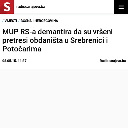
Otvor
/
VIJESTI
/
BOSNA I HERCEGOVINA
MUP RS-a demantira da su vršeni
pretresi obdaništa u Srebrenici i
Potočarima
08.05.15. 11:37
Radiosarajevo.ba