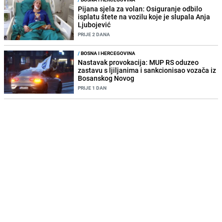
Pijana sjela za volan: Osiguranje odbilo
isplatu štete na vozilu koje je slupala Anja
Ljubojević
PRIJE 2 DANA
/
BOSNA I HERCEGOVINA
Nastavak provokacija: MUP RS oduzeo
zastavu s ljiljanima i sankcionisao vozača iz
Bosanskog Novog
PRIJE 1 DAN