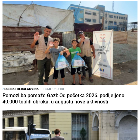
/
BOSNA I HERCEGOVINA
I
PRIJE OKO 10H
Pomozi.ba pomaže Gazi: Od početka 2026. podijeljeno
40.000 toplih obroka, u augustu nove aktivnosti