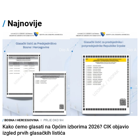
/
Najnovije
/
BOSNA I HERCEGOVINA
I
PRIJE OKO 9H
Kako ćemo glasati na Općim izborima 2026? CIK objavio
izgled prvih glasačkih listića