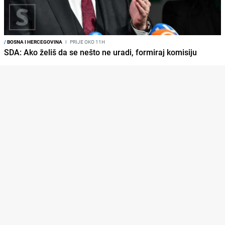
/
BOSNA I HERCEGOVINA
I
PRIJE OKO 11H
SDA: Ako želiš da se nešto ne uradi, formiraj komisiju