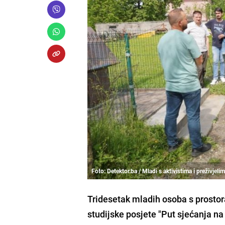
Foto: Detektor.ba / Mladi s aktivistima i preživjel
Tridesetak mladih osoba s prostora
studijske posjete "Put sjećanja na 