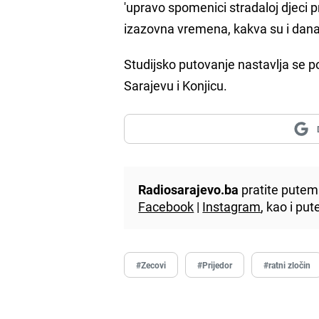
'upravo spomenici stradaloj djeci p
izazovna vremena, kakva su i danas
Studijsko putovanje nastavlja se p
Sarajevu i Konjicu.
Radiosarajevo.ba
pratite putem 
Facebook
|
Instagram
, kao i p
#Zecovi
#Prijedor
#ratni zločin