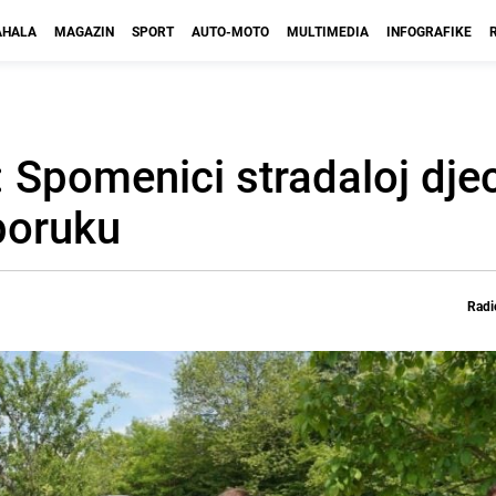
HALA
MAGAZIN
SPORT
AUTO-MOTO
MULTIMEDIA
INFOGRAFIKE
: Spomenici stradaloj djec
 poruku
Radi