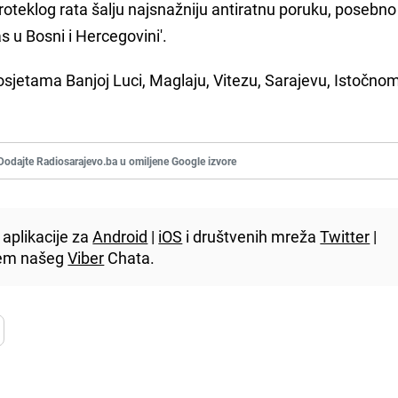
roteklog rata šalju najsnažniju antiratnu poruku, posebno
 u Bosni i Hercegovini'.
osjetama Banjoj Luci, Maglaju, Vitezu, Sarajevu, Istočno
Dodajte Radiosarajevo.ba u omiljene Google izvore
aplikacije za
Android
|
iOS
i društvenih mreža
Twitter
|
utem našeg
Viber
Chata.