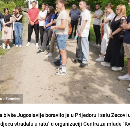
ima u Zecovima
 bivše Jugoslavije boravilo je u Prijedoru i selu Zecovi 
djecu stradalu u ratu" u organizaciji Centra za mlade "Kva