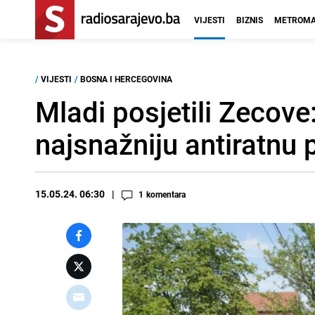
VIJESTI
BIZNIS
METROMA
/
VIJESTI
/
BOSNA I HERCEGOVINA
Mladi posjetili Zecove
najsnažniju antiratnu
15.05.24. 06:30
1
komentara