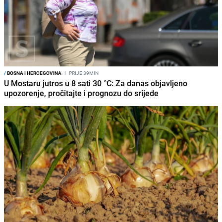
/
BOSNA I HERCEGOVINA
I
PRIJE 39MIN
U Mostaru jutros u 8 sati 30 °C: Za danas objavljeno
upozorenje, pročitajte i prognozu do srijede