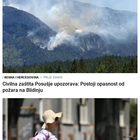
/
BOSNA I HERCEGOVINA
I
PRIJE 33MIN
Civilna zaštita Posušje upozorava: Postoji opasnost od
požara na Blidinju