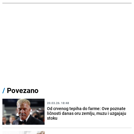
/
Povezano
20.03.26. 18:48
Od crvenog tepiha do farme: Ove poznate
ličnosti danas oru zemlju, muzu i uzgajaju
stoku