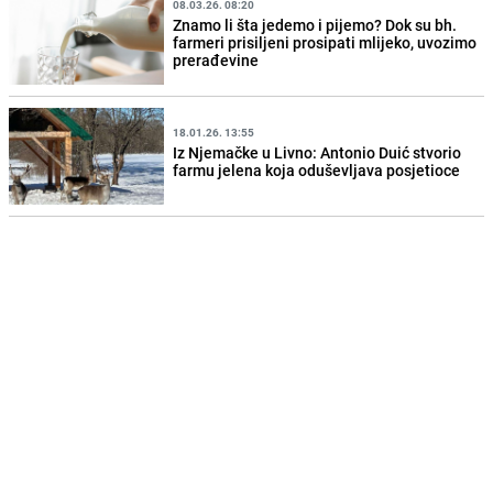
08.03.26. 08:20
Znamo li šta jedemo i pijemo? Dok su bh.
farmeri prisiljeni prosipati mlijeko, uvozimo
prerađevine
18.01.26. 13:55
Iz Njemačke u Livno: Antonio Duić stvorio
farmu jelena koja oduševljava posjetioce