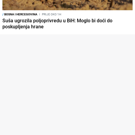
/
BOSNA I HERCEGOVINA
I
PRIJE OKO 1H
Suša ugrozila poljoprivredu u BiH: Moglo bi doći do
poskupljenja hrane