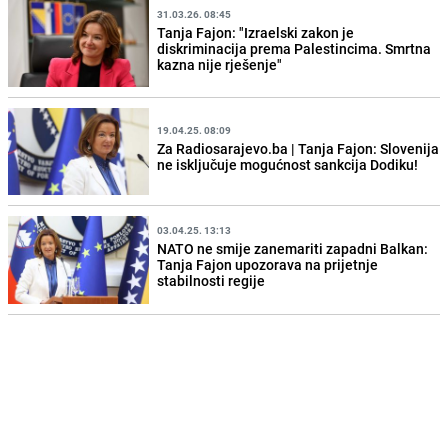
31.03.26. 08:45
Tanja Fajon: "Izraelski zakon je
diskriminacija prema Palestincima. Smrtna
kazna nije rješenje"
19.04.25. 08:09
Za Radiosarajevo.ba | Tanja Fajon: Slovenija
ne isključuje mogućnost sankcija Dodiku!
03.04.25. 13:13
NATO ne smije zanemariti zapadni Balkan:
Tanja Fajon upozorava na prijetnje
stabilnosti regije