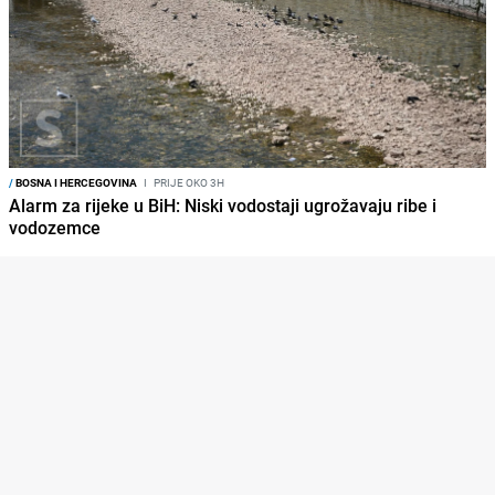
/
BOSNA I HERCEGOVINA
I
PRIJE OKO 3H
Alarm za rijeke u BiH: Niski vodostaji ugrožavaju ribe i
vodozemce