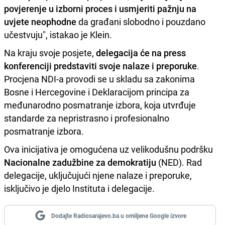
povjerenje u izborni proces i usmjeriti pažnju na
uvjete neophodne
da građani slobodno i pouzdano
učestvuju", istakao je Klein.
Na kraju svoje posjete,
delegacija će na press
konferenciji predstaviti svoje nalaze i preporuke
.
Procjena NDI-a provodi se u skladu sa zakonima
Bosne i Hercegovine i Deklaracijom principa za
međunarodno posmatranje izbora, koja utvrđuje
standarde za nepristrasno i profesionalno
posmatranje izbora.
Ova inicijativa je omogućena uz velikodušnu podršku
Nacionalne zadužbine za demokratiju
(NED). Rad
delegacije, uključujući njene nalaze i preporuke,
isključivo je djelo Instituta i delegacije.
Dodajte Radiosarajevo.ba u omiljene Google izvore