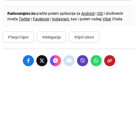
Radiosarajevo.ba
pratite putem aplikacije za
Android
|
iOS
i društvenih
mreža
Twitter
|
Facebook
|
Instagram
, kao i putem našeg
Viber
Chata.
#Tanja Fajon
#delegacija
#Opći izbori