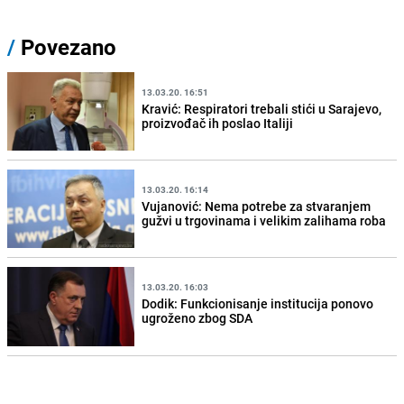
/
Povezano
13.03.20. 16:51
Kravić: Respiratori trebali stići u Sarajevo,
proizvođač ih poslao Italiji
13.03.20. 16:14
Vujanović: Nema potrebe za stvaranjem
gužvi u trgovinama i velikim zalihama roba
13.03.20. 16:03
Dodik: Funkcionisanje institucija ponovo
ugroženo zbog SDA