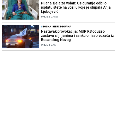
Pijana sjela za volan: Osiguranje odbilo
isplatu štete na vozilu koje je slupala Anja
Ljubojević
PRIJE 2 DANA
/
BOSNA I HERCEGOVINA
Nastavak provokacija: MUP RS oduzeo
zastavu s ljiljanima i sankcionisao vozača iz
Bosanskog Novog
PRIJE 1 DAN