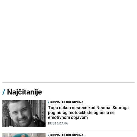
/
Najčitanije
/
BOSNA I HERCEGOVINA
Tuga nakon nesreće kod Neuma: Supruga
poginulog motocikliste oglasila se
emotivnom objavom
PRIJE 2 DANA
/
BOSNA I HERCEGOVINA