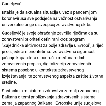
Gudeljević.
Istakla je da aktualna situacija u vez s pandemijom
koronavirusa sve podsjeća na važnost ostvarivanja
univerzalne brige o sveopćoj zdravstvenoj skrbi.
Gudeljević je svoje obraćanje završila riječima da su
zdravstveni prioriteti definirani kroz program
"Zajednička aktivnost za bolje zdravlje u Evropi", a riječ
je o sljedećim prioritetima: zdravstvena sigurnost,
jačanje kapaciteta u području međunarodnih
zdravstvenih propisa, digitalizacija zdravstvenih
sistema posebno u kontekstu zdravstvenog
izvještavanja, te zdravstvenog aspekta zaštite životne
sredine.
Sastanku s ministrima zdravstva zemalja zapadnog
Balkana o temi približavanja zdravstvenih sistema
zemalja zapadnog Balkana i Evropske unije sudjelovali