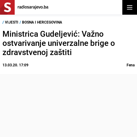
Otvor
/
VIJESTI
/
BOSNA I HERCEGOVINA
Ministrica Gudeljević: Važno
ostvarivanje univerzalne brige o
zdravstvenoj zaštiti
13.03.20. 17:09
Fena