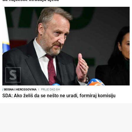
/
BOSNA I HERCEGOVINA
I
PRIJE OKO 6H
SDA: Ako želiš da se nešto ne uradi, formiraj komisiju