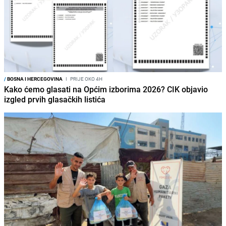
/
BOSNA I HERCEGOVINA
I
PRIJE OKO 4H
Kako ćemo glasati na Općim izborima 2026? CIK objavio
izgled prvih glasačkih listića