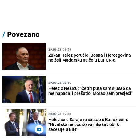
/
Povezano
29.09.23. 09:59
Zukan Helez poručio: Bosna i Hercegovina
ne želi Mađarsku na čelu EUFOR-a
29.09.23. 08:40
Helez o Nešiću: "Četiri puta sam slušao da
me napada, i prešutio. Morao sam presjeći"
28.09.23. 12:35
Helez se u Sarajevu sastao s Banožićem:
"Hrvatska ne podržava nikakav oblik
secesije u BiH"