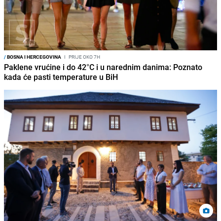
/
BOSNA I HERCEGOVINA
I
PRIJE OKO 7H
Paklene vrućine i do 42°C i u narednim danima: Poznato
kada će pasti temperature u BiH