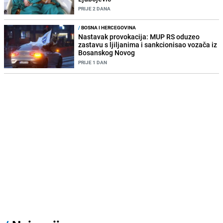
PRIJE 2 DANA
/
BOSNA I HERCEGOVINA
Nastavak provokacija: MUP RS oduzeo
zastavu s ljiljanima i sankcionisao vozača iz
Bosanskog Novog
PRIJE 1 DAN