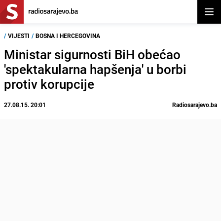
Otvor
/
VIJESTI
/
BOSNA I HERCEGOVINA
Ministar sigurnosti BiH obećao
'spektakularna hapšenja' u borbi
protiv korupcije
27.08.15. 20:01
Radiosarajevo.ba