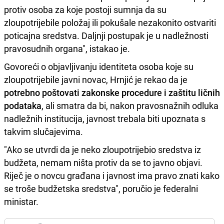
protiv osoba za koje postoji sumnja da su
zloupotrijebile položaj ili pokušale nezakonito ostvariti
poticajna sredstva. Daljnji postupak je u nadležnosti
pravosudnih organa", istakao je.
Govoreći o objavljivanju identiteta osoba koje su
zloupotrijebile javni novac, Hrnjić je rekao da je
potrebno poštovati zakonske procedure i zaštitu ličnih
podataka
, ali smatra da bi, nakon pravosnažnih odluka
nadležnih institucija, javnost trebala biti upoznata s
takvim slučajevima.
"Ako se utvrdi da je neko zloupotrijebio sredstva iz
budžeta, nemam ništa protiv da se to javno objavi.
Riječ je o novcu građana i javnost ima pravo znati kako
se troše budžetska sredstva", poručio je federalni
ministar.