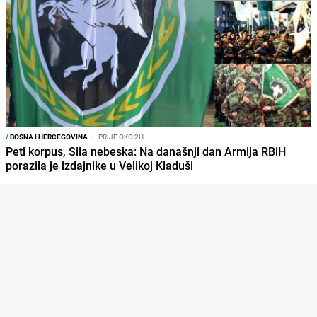
/
BOSNA I HERCEGOVINA
I
PRIJE OKO 2H
Peti korpus, Sila nebeska: Na današnji dan Armija RBiH
porazila je izdajnike u Velikoj Kladuši