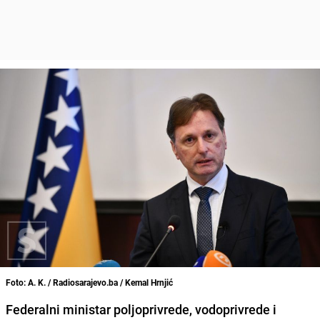
Foto: A. K. / Radiosarajevo.ba / Kemal Hrnjić
Federalni ministar poljoprivrede, vodoprivrede i