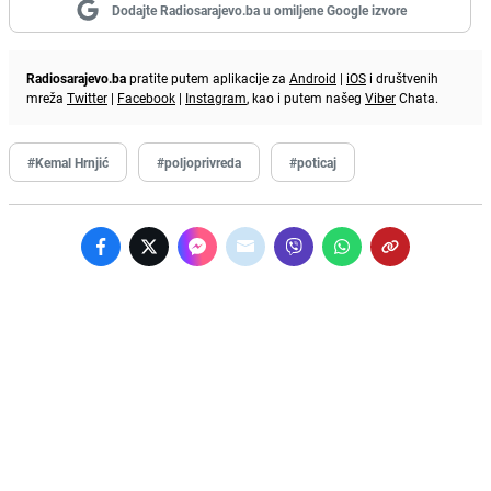
Dodajte Radiosarajevo.ba u omiljene Google izvore
Radiosarajevo.ba
pratite putem aplikacije za
Android
|
iOS
i društvenih
mreža
Twitter
|
Facebook
|
Instagram
, kao i putem našeg
Viber
Chata.
#Kemal Hrnjić
#poljoprivreda
#poticaj