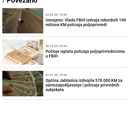
/
Povezano
23.04.26. 15:33
Usvojeno: Vlada FBiH izdvaja rekordnih 190
miliona KM poticaja poljoprivredi
30.12.25. 22:23
Počinje isplata poticaja poljoprivrednicima
u FBiH
01.07.25. 19:33
Općina Jablanica izdvojila 578.000 KM za
samozapošljavanje i poticaje privrednih
subjekata