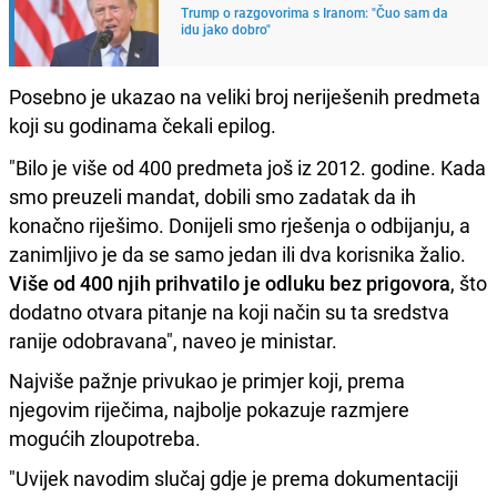
Trump o razgovorima s Iranom: "Čuo sam da
idu jako dobro"
Posebno je ukazao na veliki broj neriješenih predmeta
koji su godinama čekali epilog.
"Bilo je više od 400 predmeta još iz 2012. godine. Kada
smo preuzeli mandat, dobili smo zadatak da ih
konačno riješimo. Donijeli smo rješenja o odbijanju, a
zanimljivo je da se samo jedan ili dva korisnika žalio.
Više od 400 njih prihvatilo je odluku bez prigovora
, što
dodatno otvara pitanje na koji način su ta sredstva
ranije odobravana", naveo je ministar.
Najviše pažnje privukao je primjer koji, prema
njegovim riječima, najbolje pokazuje razmjere
mogućih zloupotreba.
"Uvijek navodim slučaj gdje je prema dokumentaciji