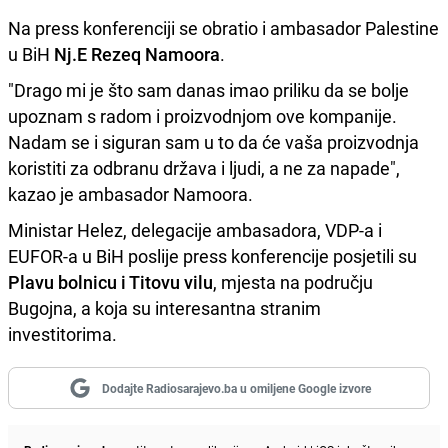
Na press konferenciji se obratio i ambasador Palestine
u BiH
Nj.E Rezeq Namoora
.
"Drago mi je što sam danas imao priliku da se bolje
upoznam s radom i proizvodnjom ove kompanije.
Nadam se i siguran sam u to da će vaša proizvodnja
koristiti za odbranu država i ljudi, a ne za napade",
kazao je ambasador Namoora.
Ministar Helez, delegacije ambasadora, VDP-a i
EUFOR-a u BiH poslije press konferencije posjetili su
Plavu bolnicu i Titovu vilu
, mjesta na području
Bugojna, a koja su interesantna stranim
investitorima.
Dodajte Radiosarajevo.ba u omiljene Google izvore