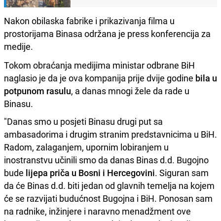
Nakon obilaska fabrike i prikazivanja filma u
prostorijama Binasa održana je press konferencija za
medije.
Tokom obraćanja medijima ministar odbrane BiH
naglasio je da je ova kompanija prije dvije godine
bila u
potpunom rasulu
, a danas mnogi žele da rade u
Binasu.
"Danas smo u posjeti Binasu drugi put sa
ambasadorima i drugim stranim predstavnicima u BiH.
Radom, zalaganjem, upornim lobiranjem u
inostranstvu učinili smo da danas Binas d.d. Bugojno
bude
lijepa priča u Bosni i Hercegovini
. Siguran sam
da će Binas d.d. biti jedan od glavnih temelja na kojem
će se razvijati budućnost Bugojna i BiH. Ponosan sam
na radnike, inžinjere i naravno menadžment ove