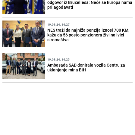
odgovor iz Bruxellesa: Neće se Europa nama
prilagođavati
19.09.24. 14:27
NES traži da najniža penzija iznosi 700 KM,
kažu da 56 posto penzionera živi na ivici
siromaštva
19.09.24. 14:25
Ambasada SAD donirala vozila Centru za
uklanjanje mina BiH