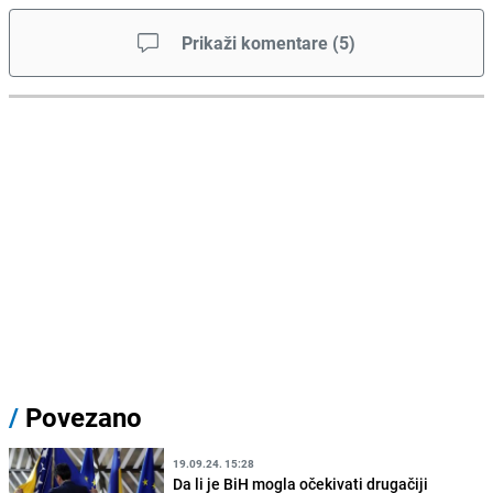
Prikaži komentare
(
5
)
/
Povezano
19.09.24. 15:28
Da li je BiH mogla očekivati drugačiji