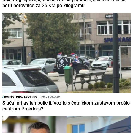
beru borovnice za 25 KM po kilogramu
/
BOSNA I HERCEGOVINA
I
PRIJE OKO 2H
Slučaj prijavljen policiji: Vozilo s četničkom zastavom prošlo
centrom Prijedora?