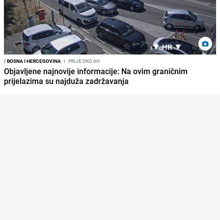
/
BOSNA I HERCEGOVINA
I
PRIJE OKO 6H
Objavljene najnovije informacije: Na ovim graničnim
prijelazima su najduža zadržavanja