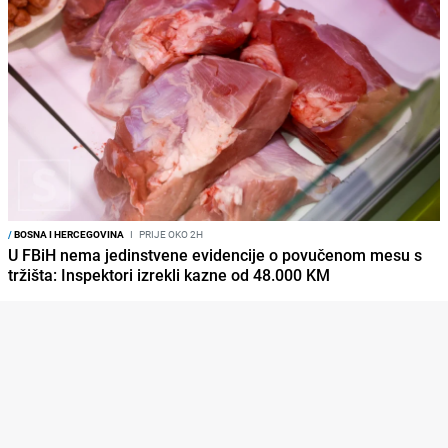
/
BOSNA I HERCEGOVINA
I
PRIJE OKO 2H
U FBiH nema jedinstvene evidencije o povučenom mesu s
tržišta: Inspektori izrekli kazne od 48.000 KM