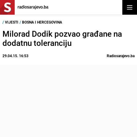
Otvor
/
VIJESTI
/
BOSNA I HERCEGOVINA
Milorad Dodik pozvao građane na
dodatnu toleranciju
29.04.15. 16:53
Radiosarajevo.ba