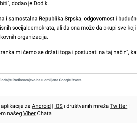
ti", dodao je Dodik.
a i samostalna Republika Srpska, odgovornost i budućn
nih socijaldemokrata, ali da ona može da okupi sve koji 
rukovnih organizacija.
ranka mi ćemo se držati toga i postupati na taj način", ka
Dodajte Radiosarajevo.ba u omiljene Google izvore
aplikacije za
Android
|
iOS
i društvenih mreža
Twitter
|
utem našeg
Viber
Chata.