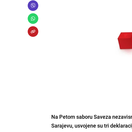
Na
Petom saboru Saveza nezavisn
Sarajevu, usvojene su tri deklarac