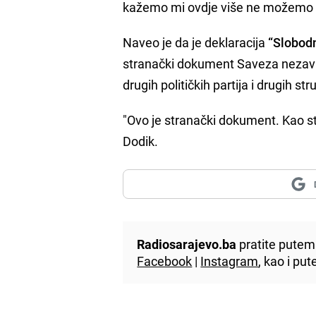
kažemo mi ovdje više ne možemo bi
Naveo je da je deklaracija
“Slobodn
stranački dokument Saveza nezavis
drugih političkih partija i drugih st
"Ovo je stranački dokument. Kao st
Dodik.
Radiosarajevo.ba
pratite putem 
Facebook
|
Instagram
, kao i p