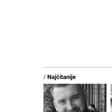
/
Najčitanije