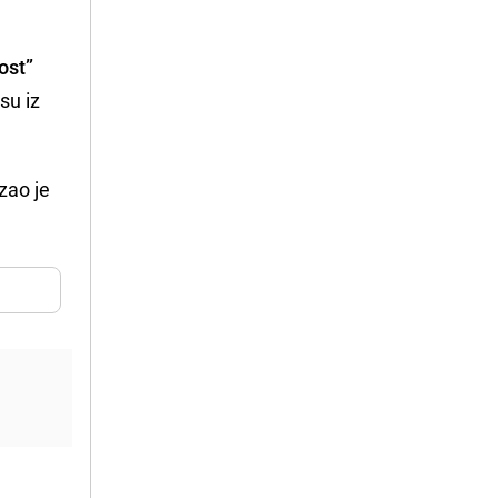
ost”
su iz
zao je