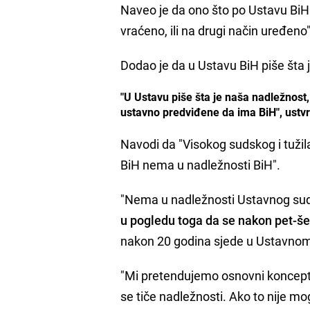
Naveo je da ono što po Ustavu BiH 
vraćeno, ili na drugi način uređeno"
Dodao je da u Ustavu BiH piše šta j
"U Ustavu piše šta je naša nadležnos
ustavno predviđene da ima BiH", ustvr
Navodi da "Visokog sudskog i tužil
BiH nema u nadležnosti BiH".
"Nema u nadležnosti Ustavnog suda
u pogledu toga da se nakon pet-š
nakon 20 godina sjede u Ustavnom 
"Mi pretendujemo osnovni koncept,
se tiče nadležnosti. Ako to nije m