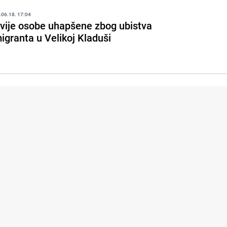
.06.18. 17:04
vije osobe uhapšene zbog ubistva
igranta u Velikoj Kladuši