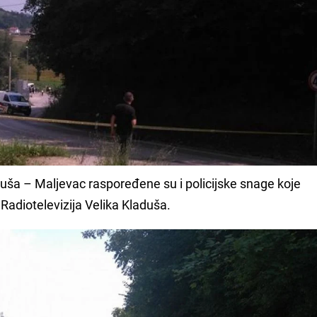
uša – Maljevac raspoređene su i policijske snage koje
Radiotelevizija Velika Kladuša.