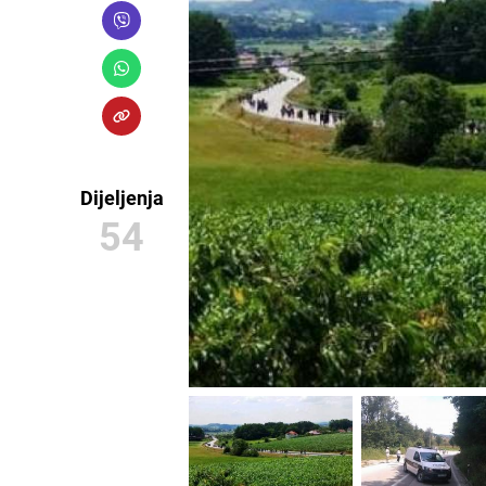
Dijeljenja
54