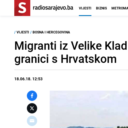
VIJESTI
BIZNIS
METROMA
/
VIJESTI
/
BOSNA I HERCEGOVINA
Migranti iz Velike Kla
granici s Hrvatskom
18.06.18. 12:53