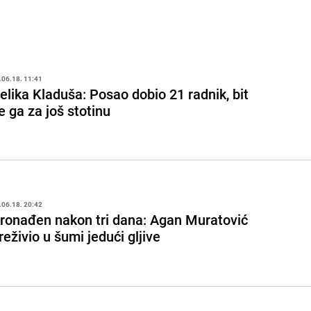
.06.18. 11:41
elika Kladuša: Posao dobio 21 radnik, bit
e ga za još stotinu
.06.18. 20:42
ronađen nakon tri dana: Agan Muratović
reživio u šumi jedući gljive