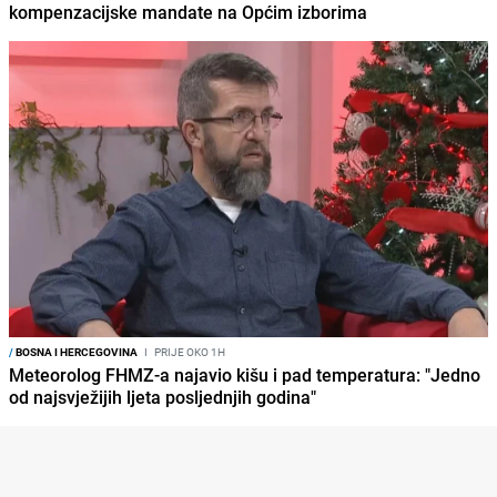
kompenzacijske mandate na Općim izborima
/
BOSNA I HERCEGOVINA
I
PRIJE OKO 1H
Meteorolog FHMZ-a najavio kišu i pad temperatura: "Jedno
od najsvježijih ljeta posljednjih godina"