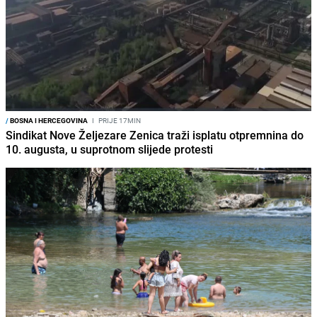
/
BOSNA I HERCEGOVINA
I
PRIJE 17MIN
Sindikat Nove Željezare Zenica traži isplatu otpremnina do
10. augusta, u suprotnom slijede protesti