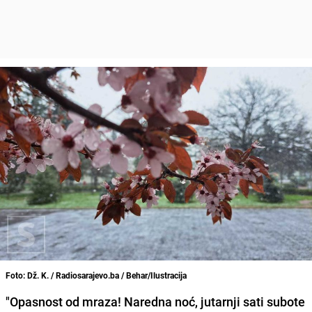
Foto: Dž. K. / Radiosarajevo.ba / Behar/Ilustracija
"Opasnost od mraza! Naredna noć, jutarnji sati subote