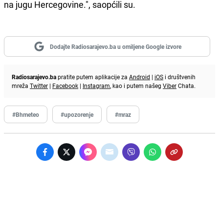
na jugu Hercegovine.", saopćili su.
Dodajte Radiosarajevo.ba u omiljene Google izvore
Radiosarajevo.ba
pratite putem aplikacije za
Android
|
iOS
i društvenih
mreža
Twitter
|
Facebook
|
Instagram
, kao i putem našeg
Viber
Chata.
#Bhmeteo
#upozorenje
#mraz