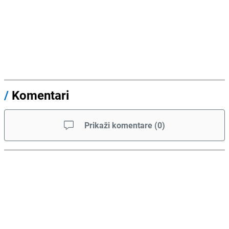
/
Komentari
Prikaži komentare
(
0
)