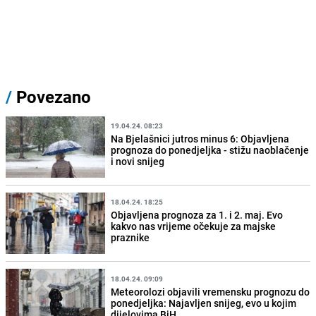
/
Povezano
19.04.24. 08:23
Na Bjelašnici jutros minus 6: Objavljena
prognoza do ponedjeljka - stižu naoblačenje
i novi snijeg
18.04.24. 18:25
Objavljena prognoza za 1. i 2. maj. Evo
kakvo nas vrijeme očekuje za majske
praznike
18.04.24. 09:09
Meteorolozi objavili vremensku prognozu do
ponedjeljka: Najavljen snijeg, evo u kojim
dijelovima BiH