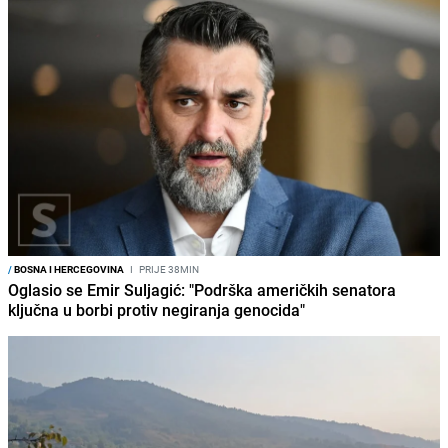
/
BOSNA I HERCEGOVINA
I
PRIJE 38MIN
Oglasio se Emir Suljagić: "Podrška američkih senatora
ključna u borbi protiv negiranja genocida"