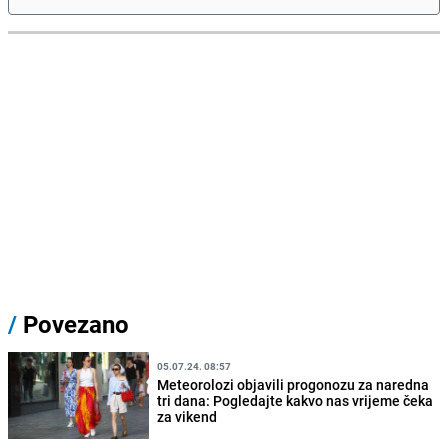
/
Povezano
05.07.24. 08:57
Meteorolozi objavili progonozu za naredna
tri dana: Pogledajte kakvo nas vrijeme čeka
za vikend