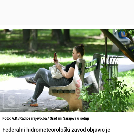
Foto: A.K./Radiosarajevo.ba / Građani Sarajeva u šetnji
Federalni hidrometeorološki zavod objavio je