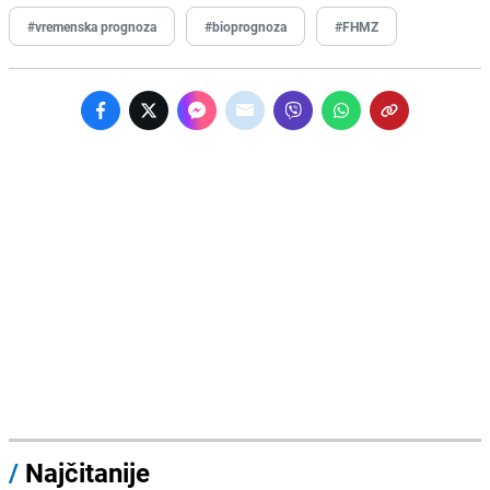
#vremenska prognoza
#bioprognoza
#FHMZ
/
Najčitanije