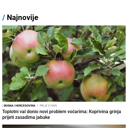
/
Najnovije
/
BOSNA I HERCEGOVINA
I
PRIJE 21MIN
Toplotni val donio novi problem voćarima: Koprivina grinja
prijeti zasadima jabuke