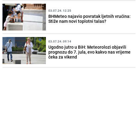
03.07.24. 12:25
BHMeteo najavio povratak ljetnih vrućina:
Stiže nam novi toplotni talas?
03.07.24. 09:14
Ugodno jutro u BiH: Meteorolozi objavili
prognozu do 7. jula, evo kakvo nas vrijeme
čeka za vikend