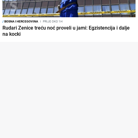
/
BOSNA I HERCEGOVINA
I
PRIJE OKO 1H
Rudari Zenice treću noć proveli u jami: Egzistencija i dalje
na kocki