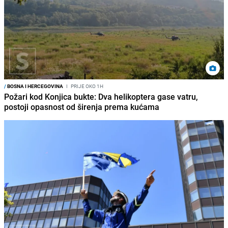
/
BOSNA I HERCEGOVINA
I
PRIJE OKO 1H
Požari kod Konjica bukte: Dva helikoptera gase vatru,
postoji opasnost od širenja prema kućama