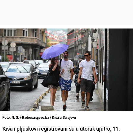
Foto: N. G. / Radiosarajevo.ba / Kiša u Sarajevu
Kiša i pljuskovi registrovani su u utorak ujutro, 11.