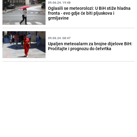
09.06.24. 19:48
Oglasili se meteorolozi: U BiH stiže hladna
fronta - evo gdje će biti pljuskova i
grmljavine
09.06.24. 08:47
Upaljen meteoalarm za brojne dijelove BiH:
Pročitajte i prognozu do četvrtka