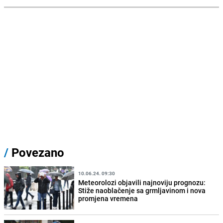
/
Povezano
10.06.24. 09:30
Meteorolozi objavili najnoviju prognozu:
Stiže naoblačenje sa grmljavinom i nova
promjena vremena