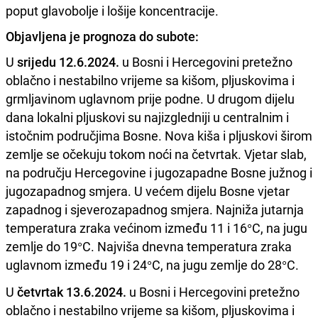
poput glavobolje i lošije koncentracije.
Objavljena je prognoza do subote:
U
srijedu 12.6.2024.
u Bosni i Hercegovini pretežno
oblačno i nestabilno vrijeme sa kišom, pljuskovima i
grmljavinom uglavnom prije podne. U drugom dijelu
dana lokalni pljuskovi su najizgledniji u centralnim i
istočnim područjima Bosne. Nova kiša i pljuskovi širom
zemlje se očekuju tokom noći na četvrtak. Vjetar slab,
na području Hercegovine i jugozapadne Bosne južnog i
jugozapadnog smjera. U većem dijelu Bosne vjetar
zapadnog i sjeverozapadnog smjera. Najniža jutarnja
temperatura zraka većinom između 11 i 16°C, na jugu
zemlje do 19°C. Najviša dnevna temperatura zraka
uglavnom između 19 i 24°C, na jugu zemlje do 28°C.
U
četvrtak 13.6.2024.
u Bosni i Hercegovini pretežno
oblačno i nestabilno vrijeme sa kišom, pljuskovima i