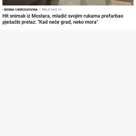
/
BOSNA I HERCEGOVINA
I
PRIJE OKO 1H
Hit snimak iz Mostara, mladić svojim rukama prefarbao
pješački prelaz: "Kad neće grad, neko mora"