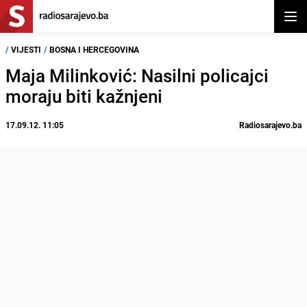
Otvor
/
VIJESTI
/
BOSNA I HERCEGOVINA
Maja Milinković: Nasilni policajci
moraju biti kažnjeni
17.09.12. 11:05
Radiosarajevo.ba