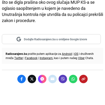
što se digla prašina oko ovog slučaja MUP KS-a se
oglasio saopštenjem u kojem je navedeno da
Unutrašnja kontrola nije utvrdila da su policajci prekršili
zakon i procedure.
Dodajte Radiosarajevo.ba u omiljene Google izvore
Radiosarajevo.ba
pratite putem aplikacije za
Android
|
iOS
i društvenih
mreža
Twitter
|
Facebook
|
Instagram
, kao i putem našeg
Viber
Chata.