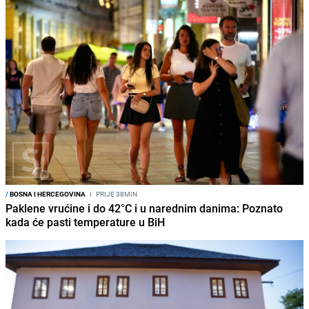
/
BOSNA I HERCEGOVINA
I
PRIJE 38MIN
Paklene vrućine i do 42°C i u narednim danima: Poznato
kada će pasti temperature u BiH