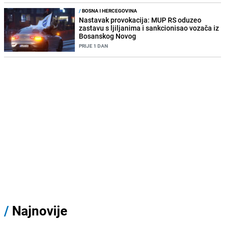
/
BOSNA I HERCEGOVINA
Nastavak provokacija: MUP RS oduzeo
zastavu s ljiljanima i sankcionisao vozača iz
Bosanskog Novog
PRIJE 1 DAN
/
Najnovije