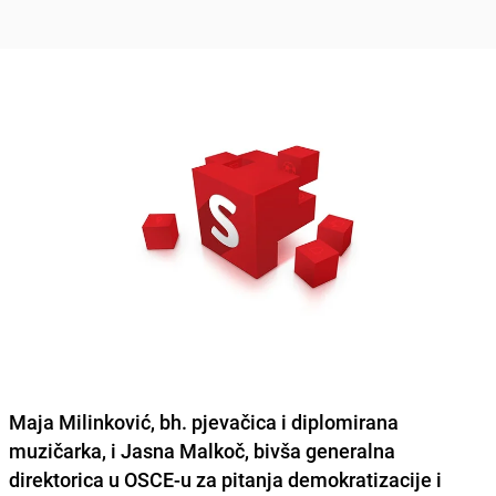
Maja Milinković, bh. pjevačica i diplomirana
muzičarka, i Jasna Malkoč, bivša generalna
direktorica u OSCE-u za pitanja demokratizacije i