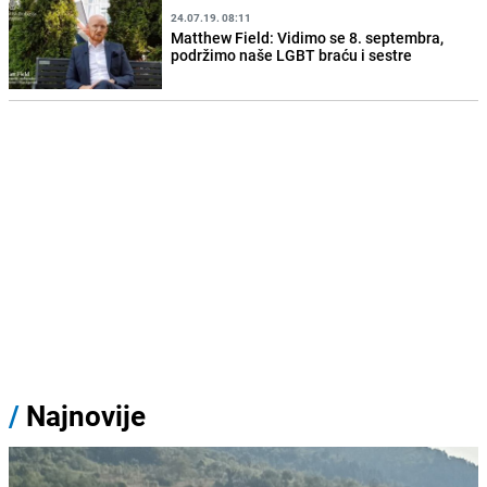
24.07.19. 08:11
Matthew Field: Vidimo se 8. septembra,
podržimo naše LGBT braću i sestre
/
Najnovije