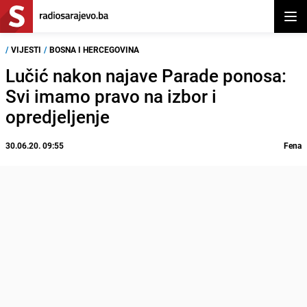
Otvor
/
VIJESTI
/
BOSNA I HERCEGOVINA
Lučić nakon najave Parade ponosa:
Svi imamo pravo na izbor i
opredjeljenje
30.06.20. 09:55
Fena