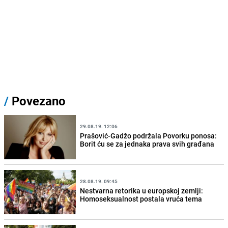
/
Povezano
29.08.19. 12:06
Prašović-Gadžo podržala Povorku ponosa:
Borit ću se za jednaka prava svih građana
28.08.19. 09:45
Nestvarna retorika u europskoj zemlji:
Homoseksualnost postala vruća tema