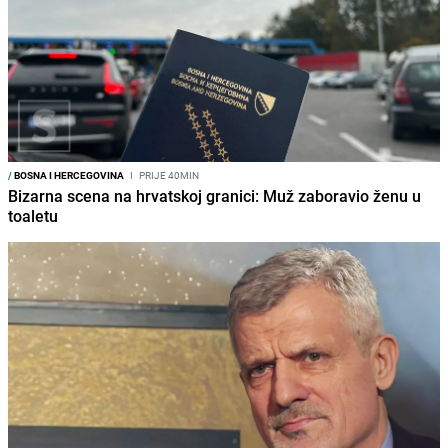
/
BOSNA I HERCEGOVINA
I
PRIJE 40MIN
Bizarna scena na hrvatskoj granici: Muž zaboravio ženu u
toaletu