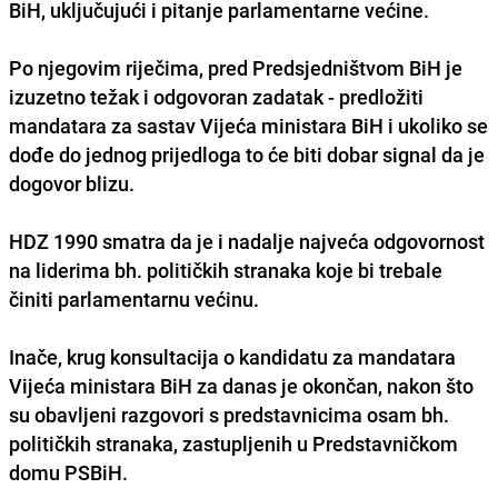
BiH, uključujući i pitanje parlamentarne većine.
Po njegovim riječima, pred Predsjedništvom BiH je
izuzetno težak i odgovoran zadatak - predložiti
mandatara za sastav Vijeća ministara BiH i ukoliko se
dođe do jednog prijedloga to će biti dobar signal da je
dogovor blizu.
HDZ 1990 smatra da je i nadalje najveća odgovornost
na liderima bh. političkih stranaka koje bi trebale
činiti parlamentarnu većinu.
Inače, krug konsultacija o kandidatu za mandatara
Vijeća ministara BiH za danas je okončan, nakon što
su obavljeni razgovori s predstavnicima osam bh.
političkih stranaka, zastupljenih u Predstavničkom
domu PSBiH.