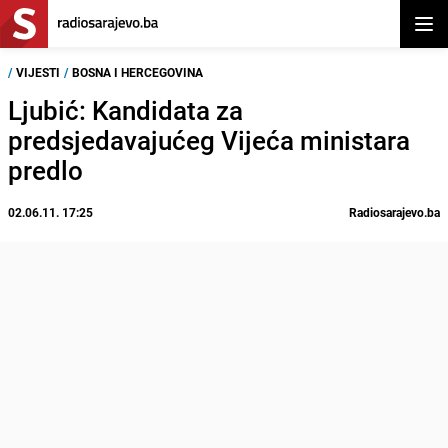
Otvor
/
VIJESTI
/
BOSNA I HERCEGOVINA
Ljubić: Kandidata za
predsjedavajućeg Vijeća ministara
predlo
02.06.11. 17:25
Radiosarajevo.ba