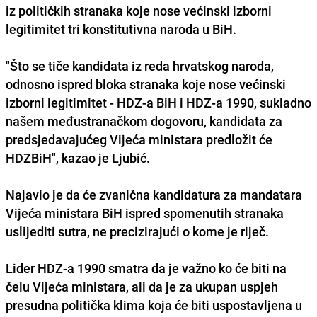
iz političkih stranaka koje nose većinski izborni
legitimitet tri konstitutivna naroda u BiH.
"Što se tiče kandidata iz reda hrvatskog naroda,
odnosno ispred bloka stranaka koje nose većinski
izborni legitimitet - HDZ-a BiH i HDZ-a 1990, sukladno
našem međustranačkom dogovoru, kandidata za
predsjedavajućeg Vijeća ministara predložit će
HDZBiH", kazao je Ljubić.
Najavio je da će zvanična kandidatura za mandatara
Vijeća ministara BiH ispred spomenutih stranaka
uslijediti sutra, ne precizirajući o kome je riječ.
Lider HDZ-a 1990 smatra da je važno ko će biti na
čelu Vijeća ministara, ali da je za ukupan uspjeh
presudna politička klima koja će biti uspostavljena u