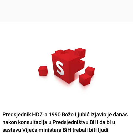
Predsjednik HDZ-a 1990 Božo Ljubić izjavio je danas
nakon konsultacija u Predsjedništvu BiH da bi u
sastavu Vijeća ministara BiH trebali biti ljudi