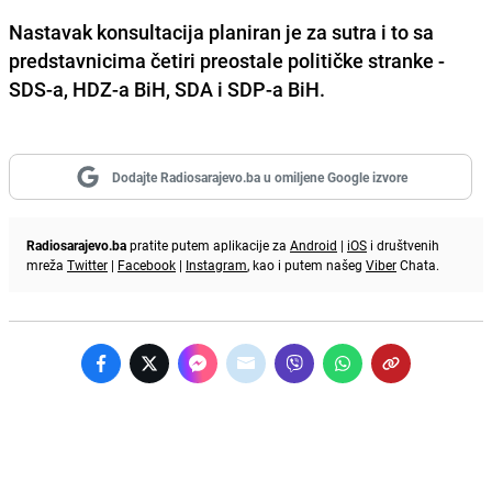
Nastavak konsultacija planiran je za sutra i to sa
predstavnicima četiri preostale političke stranke -
SDS-a, HDZ-a BiH, SDA i SDP-a BiH.
Dodajte Radiosarajevo.ba u omiljene Google izvore
Radiosarajevo.ba
pratite putem aplikacije za
Android
|
iOS
i društvenih
mreža
Twitter
|
Facebook
|
Instagram
, kao i putem našeg
Viber
Chata.