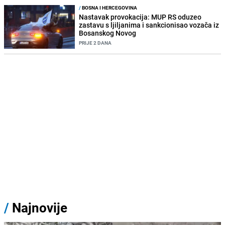
/
BOSNA I HERCEGOVINA
Nastavak provokacija: MUP RS oduzeo
zastavu s ljiljanima i sankcionisao vozača iz
Bosanskog Novog
PRIJE 2 DANA
/
Najnovije