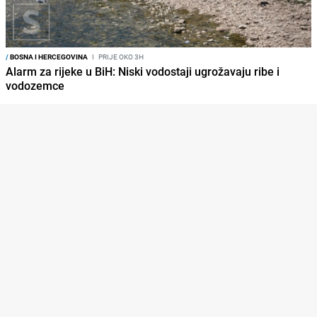
/
BOSNA I HERCEGOVINA
I
PRIJE OKO 3H
Alarm za rijeke u BiH: Niski vodostaji ugrožavaju ribe i
vodozemce