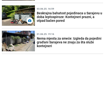
03.06.25. 16:59
Beskrajna bahatost pojedinaca u Sarajevu u
doba leptospiroze: Kontejneri prazni, a
otpad bačen pored
01.06.25. 19:16
Nema mjesta za smeće: Izgleda da pojedini
građani Sarajeva ne znaju za šta služe
kontejneri