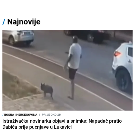
/
Najnovije
/
BOSNA I HERCEGOVINA
I
PRIJE OKO 2H
Istraživačka novinarka objavila snimke: Napadač pratio
Dabića prije pucnjave u Lukavici