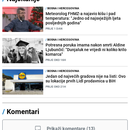
/
BOSNA I HERCEGOVINA
Meteorolog FHMZ-a najavio kišu i pad
temperatura: "Jedno od najsvježijih ljeta
posljednjih godina"
PRIJE 1 DAN
/
BOSNA I HERCEGOVINA
Potresna poruka imama nakon smrti Aldine
Ljubunčić: "Dunjaluk ne vrijedi ni koliko krilo
komarca"
PRIJE OKO 16H
/
BOSNA I HERCEGOVINA
Jedan od najvećih gradova nije na listi: Ovo
su lokacije prvih Lidl prodavnica u BiH
PRIJE OKO 21H
/
Komentari
Prikaži komentare
(
13
)