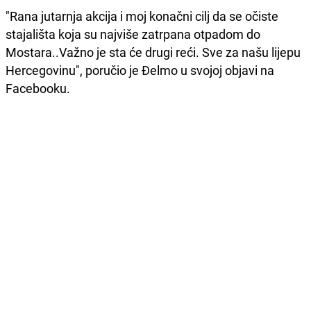
"Rana jutarnja akcija i moj konačni cilj da se očiste
stajališta koja su najviše zatrpana otpadom do
Mostara..Važno je sta će drugi reći. Sve za našu lijepu
Hercegovinu", poručio je Đelmo u svojoj objavi na
Facebooku.