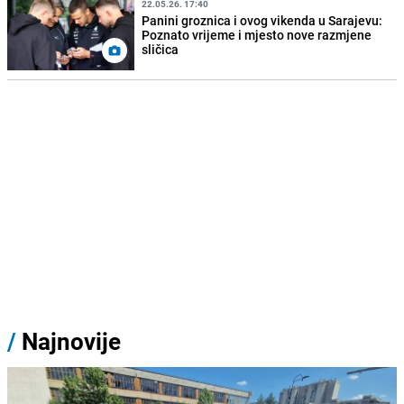
22.05.26. 17:40
Panini groznica i ovog vikenda u Sarajevu:
Poznato vrijeme i mjesto nove razmjene
sličica
/
Najnovije