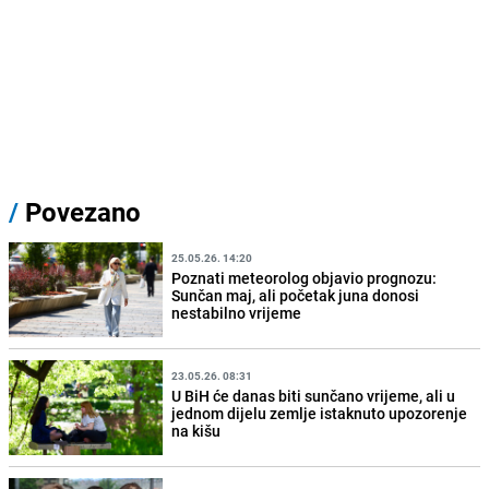
/
Povezano
25.05.26. 14:20
Poznati meteorolog objavio prognozu:
Sunčan maj, ali početak juna donosi
nestabilno vrijeme
23.05.26. 08:31
U BiH će danas biti sunčano vrijeme, ali u
jednom dijelu zemlje istaknuto upozorenje
na kišu