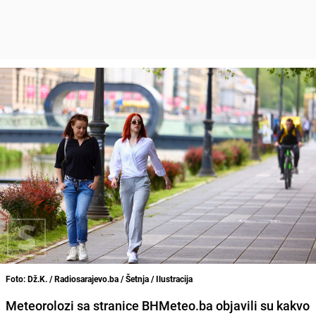
Foto: Dž.K. / Radiosarajevo.ba / Šetnja / Ilustracija
Meteorolozi sa stranice BHMeteo.ba objavili su kakvo