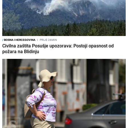
/
BOSNA I HERCEGOVINA
I
PRIJE 26MIN
Civilna zaštita Posušje upozorava: Postoji opasnost od
požara na Blidinju