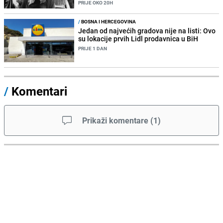
PRIJE OKO 20H
/
BOSNA I HERCEGOVINA
Jedan od najvećih gradova nije na listi: Ovo
su lokacije prvih Lidl prodavnica u BiH
PRIJE 1 DAN
/
Komentari
Prikaži komentare
(
1
)