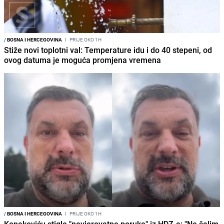
/
BOSNA I HERCEGOVINA
I
PRIJE OKO 1H
Stiže novi toplotni val: Temperature idu i do 40 stepeni, od
ovog datuma je moguća promjena vremena
/
BOSNA I HERCEGOVINA
I
PRIJE OKO 1H