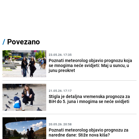
/
Povezano
23.05.26. 17:35
Poznati meteorolog objavio prognozu koja
se mnogima neće svidjeti: Maj u suncu, u
junu preokret
21.05.26. 17:17
Stigla je detaljna vremenska prognoza za
BiH do 5. juna i mnogima se neće svidjeti
20.05.26. 20:58
Poznati meteorolog objavio prognozu za
naredne dane: Stiže nova kiša?