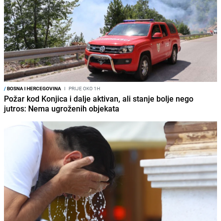
/
BOSNA I HERCEGOVINA
I
PRIJE OKO 1H
Požar kod Konjica i dalje aktivan, ali stanje bolje nego
jutros: Nema ugroženih objekata