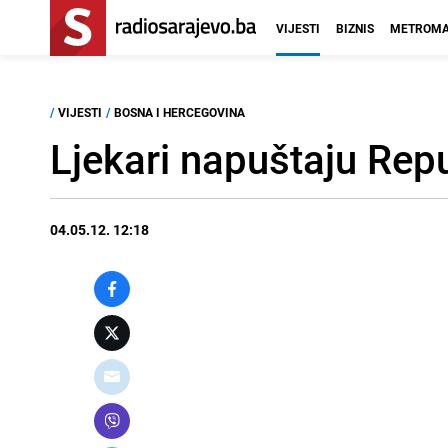
VIJESTI
BIZNIS
METROMA
/
VIJESTI
/
BOSNA I HERCEGOVINA
Ljekari napuštaju Rep
04.05.12. 12:18