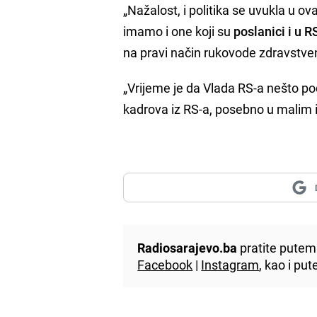
„Nažalost, i politika se uvukla u ov
imamo i one koji su
poslanici i u R
na pravi način rukovode zdravstve
„Vrijeme je da Vlada RS-a nešto pod
kadrova iz RS-a, posebno u malim 
Radiosarajevo.ba
pratite putem 
Facebook
|
Instagram
, kao i p