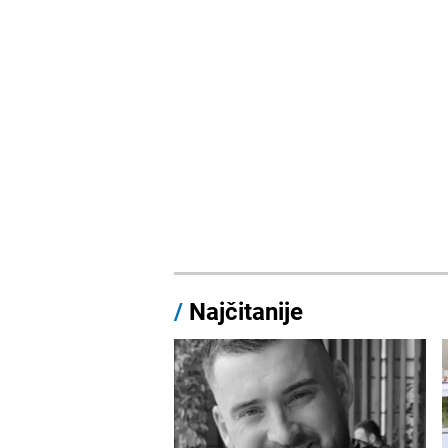
/
Najčitanije