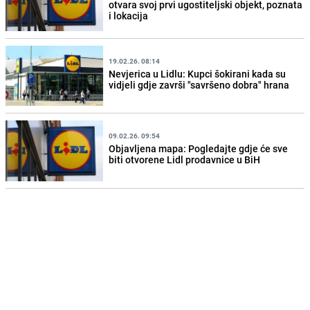
otvara svoj prvi ugostiteljski objekt, poznata
i lokacija
19.02.26. 08:14
Nevjerica u Lidlu: Kupci šokirani kada su
vidjeli gdje završi "savršeno dobra" hrana
09.02.26. 09:54
Objavljena mapa: Pogledajte gdje će sve
biti otvorene Lidl prodavnice u BiH