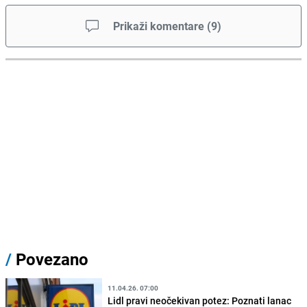
Prikaži komentare
(
9
)
/
Povezano
11.04.26. 07:00
Lidl pravi neočekivan potez: Poznati lanac