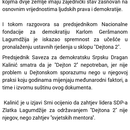
kojima dvije zemlje imaju zajednički stav zasnovan na
osnovnim vrijednostima ljudskih prava i demokratije.
I tokom razgovora sa predsjednikom Nacionalne
fondacije za demokratiju Karlom Geršmanom
Lagumdžija je iskazao spremnost za učešće u
pronalaženju ustavnih rješenja u sklopu "Dejtona 2".
Predsjednik Saveza za demokratsku Srpsku Dragan
Kalinić smatra da je ''Dejton 2'' nepotreban, jer nije
problem u Dejtonskom sporazumu nego u njegovoj
praksi koju godinama mijenjaju međunarodni faktori, a
time i izvornu suštinu ovog dokumenta.
Kalinić je u izjavi Srni ocijenio da zahtjev lidera SDP-a
Zlatka Lagumdžije za održavanjem ''Dejtona 2'' nije
njegov, nego zahtjev ''svjetskih mentora''.