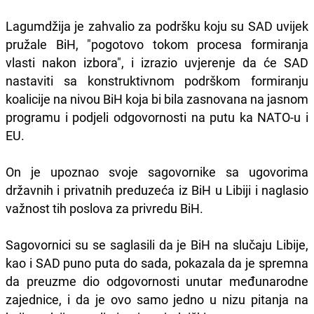
Lagumdžija je zahvalio za podršku koju su SAD uvijek
pružale BiH, "pogotovo tokom procesa formiranja
vlasti nakon izbora", i izrazio uvjerenje da će SAD
nastaviti sa konstruktivnom podrškom formiranju
koalicije na nivou BiH koja bi bila zasnovana na jasnom
programu i podjeli odgovornosti na putu ka NATO-u i
EU.
On je upoznao svoje sagovornike sa ugovorima
državnih i privatnih preduzeća iz BiH u Libiji i naglasio
važnost tih poslova za privredu BiH.
Sagovornici su se saglasili da je BiH na slučaju Libije,
kao i SAD puno puta do sada, pokazala da je spremna
da preuzme dio odgovornosti unutar međunarodne
zajednice, i da je ovo samo jedno u nizu pitanja na