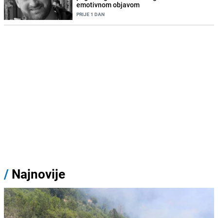
emotivnom objavom
PRIJE 1 DAN
/
Najnovije