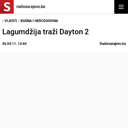
Otvor
/
VIJESTI
/
BOSNA I HERCEGOVINA
Lagumdžija traži Dayton 2
06.04.11. 14:44
Radiosarajevo.ba