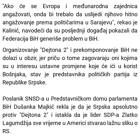
''Ako će se Evropa i međunarodna zajednica
angažovati, onda bi trebalo da uslijedi njihovo hitno
angažovanje prema političarima u Sarajevu", rekao je
Kalinić, navodeći da su posljednji događaj pokazali da
Federacija BiH generiše problem u BiH.
Organizovanje "Dejtona 2" i prekomponovanje BiH ne
dolazi u obzir, jer priču o tome zagovaraju oni kojima
su u interesu ustavne promjene koje će ići u korist
Bošnjaka, stav je predstavnika političkih partija iz
Republike Srpske.
Poslanik SNSD-a u Predstavničkom domu parlamenta
BiH Dušanka Majkić rekla je da je Srpska apsolutno
protiv "Dejtona 2" i istakla da je lider SDP-a Zlatko
Lagumdžija sve vrijeme u Americi stvarao lažnu sliku o
RS.