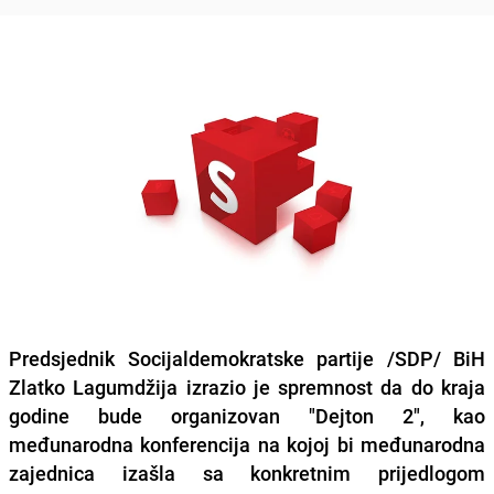
Predsjednik Socijaldemokratske partije /SDP/ BiH
Zlatko Lagumdžija izrazio je spremnost da do kraja
godine bude organizovan "Dejton 2", kao
međunarodna konferencija na kojoj bi međunarodna
zajednica izašla sa konkretnim prijedlogom