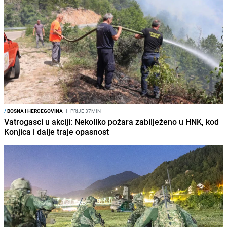
/
BOSNA I HERCEGOVINA
I
PRIJE 37MIN
Vatrogasci u akciji: Nekoliko požara zabilježeno u HNK, kod
Konjica i dalje traje opasnost