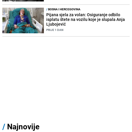
/
BOSNA I HERCEGOVINA
Pijana sjela za volan: Osiguranje odbilo
isplatu štete na vozilu koje je slupala Anja
Ljubojević
PRIJE 1 DAN
/
Najnovije