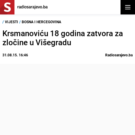
Otvor
/
VIJESTI
/
BOSNA I HERCEGOVINA
Krsmanoviću 18 godina zatvora za
zločine u Višegradu
31.08.15. 16:46
Radiosarajevo.ba