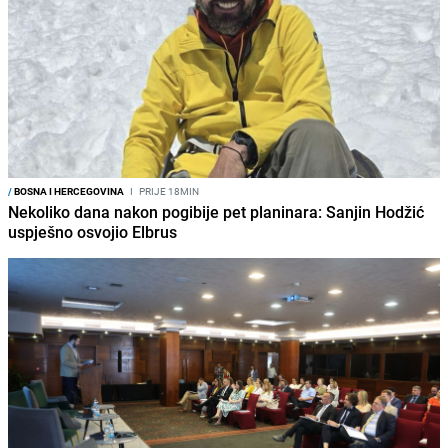
/
BOSNA I HERCEGOVINA
I
PRIJE 18MIN
Nekoliko dana nakon pogibije pet planinara: Sanjin Hodžić
uspješno osvojio Elbrus