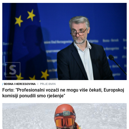
/
BOSNA I HERCEGOVINA
I
PRIJE 8MIN
Forto: "Profesionalni vozači ne mogu više čekati, Europskoj
komisiji ponudili smo rješenje"