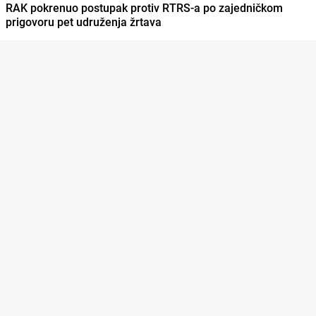
RAK pokrenuo postupak protiv RTRS-a po zajedničkom
prigovoru pet udruženja žrtava