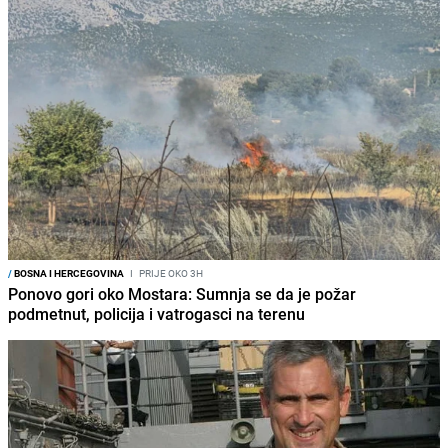
/
BOSNA I HERCEGOVINA
I
PRIJE OKO 3H
Ponovo gori oko Mostara: Sumnja se da je požar
podmetnut, policija i vatrogasci na terenu