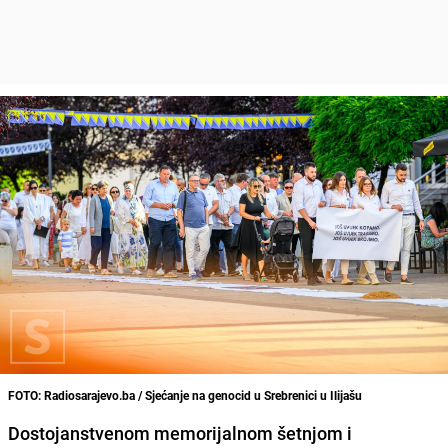
FOTO: Radiosarajevo.ba / Sjećanje na genocid u Srebrenici u Ilijašu
Dostojanstvenom memorijalnom šetnjom i