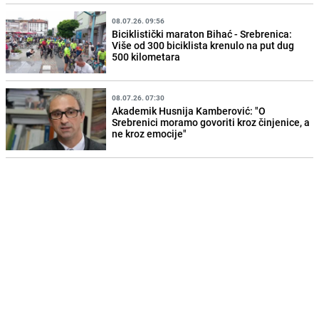
08.07.26. 09:56
Biciklistički maraton Bihać - Srebrenica:
Više od 300 biciklista krenulo na put dug
500 kilometara
08.07.26. 07:30
Akademik Husnija Kamberović: "O
Srebrenici moramo govoriti kroz činjenice, a
ne kroz emocije"