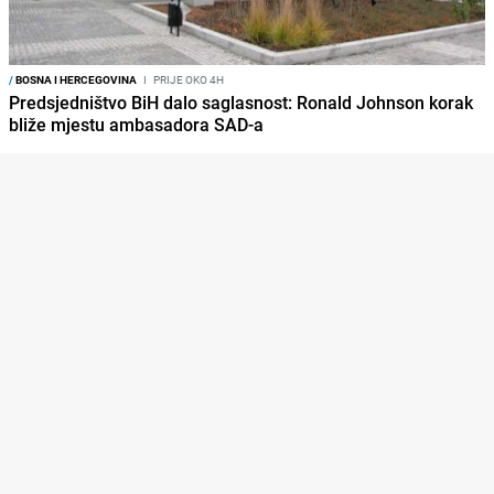
/
BOSNA I HERCEGOVINA
I
PRIJE OKO 4H
Predsjedništvo BiH dalo saglasnost: Ronald Johnson korak
bliže mjestu ambasadora SAD-a