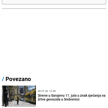
/
Povezano
08.07.26. 12:58
Sirene u Sarajevu 11. jula u znak sjećanja na
žrtve genocida u Srebrenici