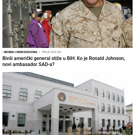
/
BOSNA I HERCEGOVINA
I
PRIJE OKO 3H
Bivši američki general stiže u BiH: Ko je Ronald Johnson,
novi ambasador SAD-a?