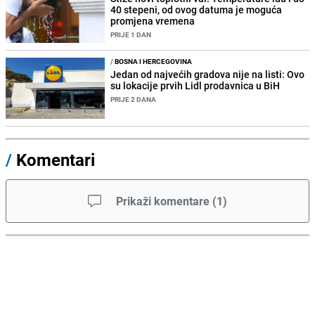
40 stepeni, od ovog datuma je moguća
promjena vremena
PRIJE 1 DAN
/
BOSNA I HERCEGOVINA
Jedan od najvećih gradova nije na listi: Ovo
su lokacije prvih Lidl prodavnica u BiH
PRIJE 2 DANA
/
Komentari
Prikaži komentare
(
1
)