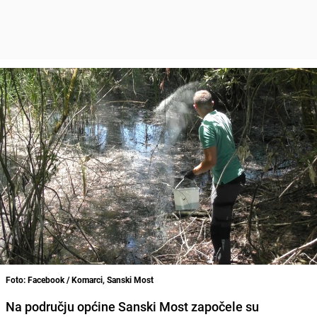
Foto: Facebook / Komarci, Sanski Most
Na području općine Sanski Most započele su