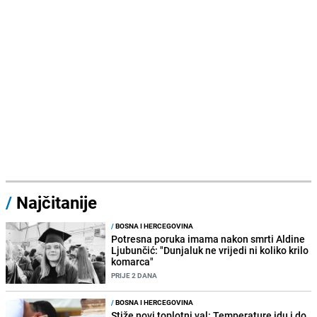
/
Najčitanije
/
BOSNA I HERCEGOVINA
Potresna poruka imama nakon smrti Aldine
Ljubunčić: "Dunjaluk ne vrijedi ni koliko krilo
komarca"
PRIJE 2 DANA
/
BOSNA I HERCEGOVINA
Stiže novi toplotni val: Temperature idu i do