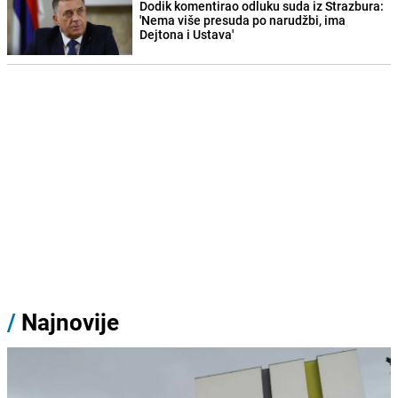
Dodik komentirao odluku suda iz Strazbura:
'Nema više presuda po narudžbi, ima
Dejtona i Ustava'
/
Najnovije