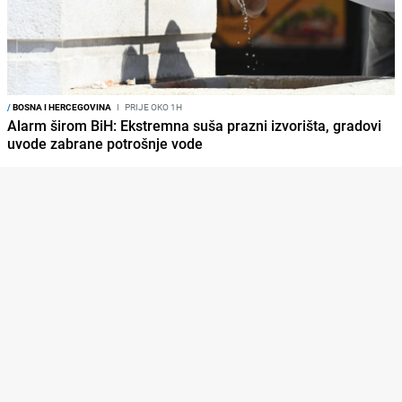
/
BOSNA I HERCEGOVINA
I
PRIJE OKO 1H
Alarm širom BiH: Ekstremna suša prazni izvorišta, gradovi
uvode zabrane potrošnje vode