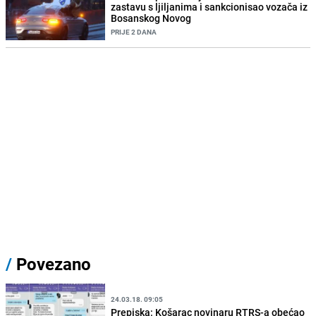
zastavu s ljiljanima i sankcionisao vozača iz
Bosanskog Novog
PRIJE 2 DANA
/
Povezano
24.03.18. 09:05
Prepiska: Košarac novinaru RTRS-a obećao