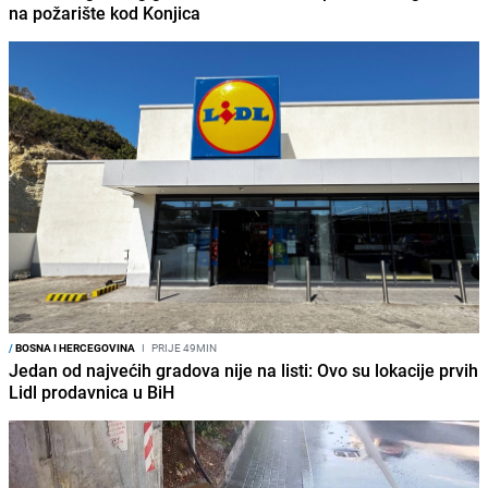
na požarište kod Konjica
/
BOSNA I HERCEGOVINA
I
PRIJE 49MIN
Jedan od najvećih gradova nije na listi: Ovo su lokacije prvih
Lidl prodavnica u BiH