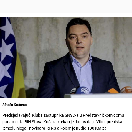
/ Staša Košarac
Predsjedavajući Kluba zastupnika SNSD-a u Predstavničkom domu
parlamenta BiH Staša Košarac rekao je danas da je Viber prepiska
između njega i novinara RTRS-a kojem je nudio 100 KM za