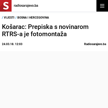
Otvor
/
VIJESTI
/
BOSNA I HERCEGOVINA
Košarac: Prepiska s novinarom
RTRS-a je fotomontaža
24.03.18. 12:03
Radiosarajevo.ba