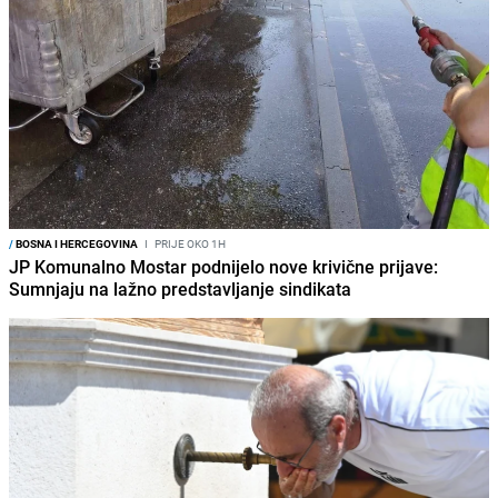
/
BOSNA I HERCEGOVINA
I
PRIJE OKO 1H
JP Komunalno Mostar podnijelo nove krivične prijave:
Sumnjaju na lažno predstavljanje sindikata