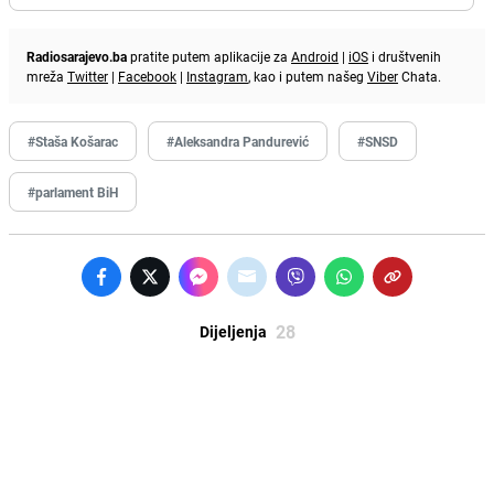
Radiosarajevo.ba
pratite putem aplikacije za
Android
|
iOS
i društvenih
mreža
Twitter
|
Facebook
|
Instagram
, kao i putem našeg
Viber
Chata.
#Staša Košarac
#Aleksandra Pandurević
#SNSD
#parlament BiH
28
Dijeljenja