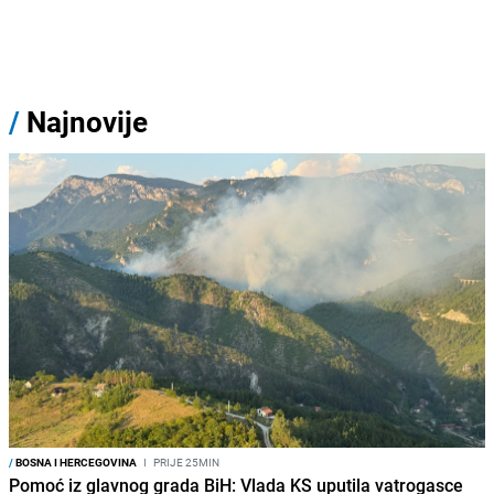
/
Najnovije
/
BOSNA I HERCEGOVINA
I
PRIJE 25MIN
Pomoć iz glavnog grada BiH: Vlada KS uputila vatrogasce