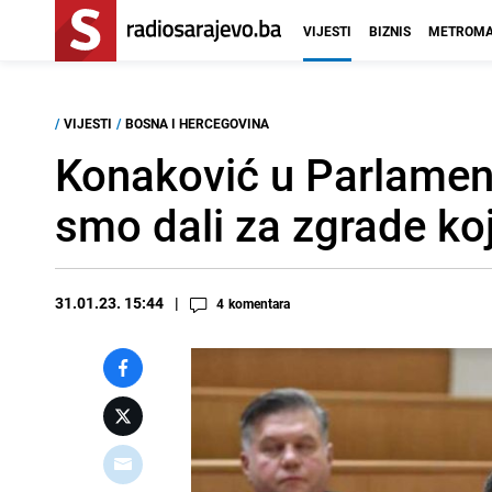
VIJESTI
BIZNIS
METROMA
/
VIJESTI
/
BOSNA I HERCEGOVINA
Konaković u Parlament
smo dali za zgrade ko
31.01.23. 15:44
4
komentara