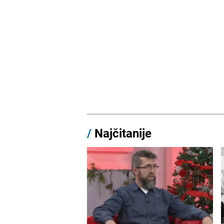
/
Najčitanije