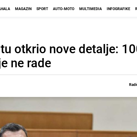
HALA
MAGAZIN
SPORT
AUTO-MOTO
MULTIMEDIA
INFOGRAFIKE
u otkrio nove detalje: 1
je ne rade
Radi