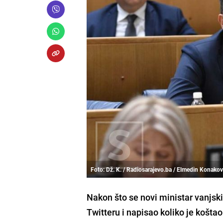
Foto: Dž. K. / Radiosarajevo.ba / Elmedin Konakov
Nakon što se novi ministar vanjs
Twitteru i napisao koliko je košta