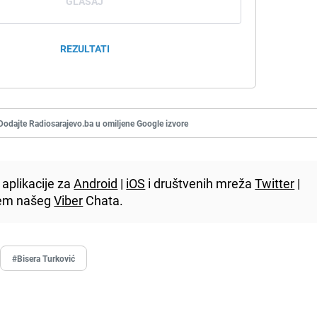
GLASAJ
REZULTATI
Dodajte Radiosarajevo.ba u omiljene Google izvore
aplikacije za
Android
|
iOS
i društvenih mreža
Twitter
|
utem našeg
Viber
Chata.
#Bisera Turković