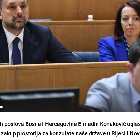
ić
kih poslova Bosne i Hercegovine Elmedin Konaković ogla
o zakup prostorija za konzulate naše države u Rijeci i N