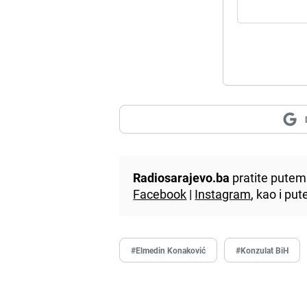
Radiosarajevo.ba
pratite putem 
Facebook
|
Instagram
, kao i p
#Elmedin Konaković
#Konzulat BiH