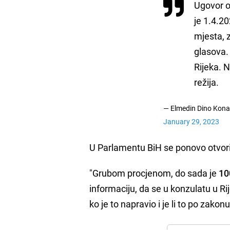
Ugovor o
je 1.4.20
mjesta, 
glasova.
Rijeka. 
režija.
— Elmedin Dino Kona
January 29, 2023
U Parlamentu BiH se ponovo otvori
"Grubom procjenom, do sada je
10
informaciju, da se u konzulatu u Ri
ko je to napravio i je li to po zak