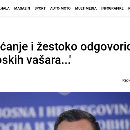
HALA
MAGAZIN
SPORT
AUTO-MOTO
MULTIMEDIA
INFOGRAFIKE
anje i žestoko odgovori
skih vašara...'
Radi