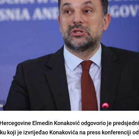
ić
i Hercegovine Elmedin Konaković odgovorio je predsjedn
u koji je izvrijeđao Konakovića na press konferenciji o