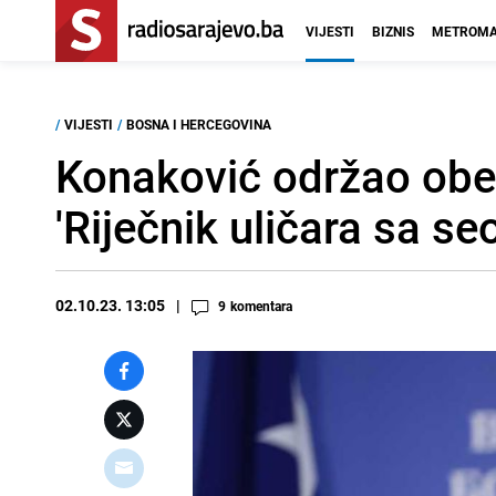
VIJESTI
BIZNIS
METROMA
/
VIJESTI
/
BOSNA I HERCEGOVINA
Konaković održao obeć
'Riječnik uličara sa seo
02.10.23. 13:05
9
komentara