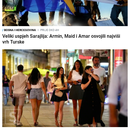
/
BOSNA I HERCEGOVINA
I
PRIJE OKO 4H
Veliki uspjeh Sarajlija: Armin, Maid i Amar osvojili najviši
vrh Turske