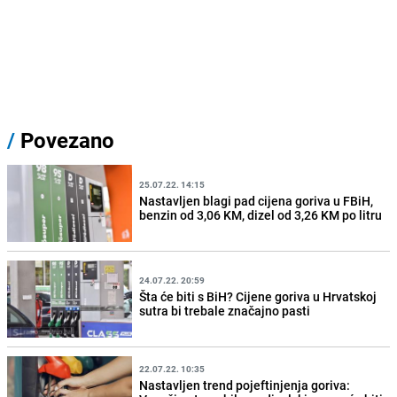
/
Povezano
25.07.22. 14:15
Nastavljen blagi pad cijena goriva u FBiH,
benzin od 3,06 KM, dizel od 3,26 KM po litru
24.07.22. 20:59
Šta će biti s BiH? Cijene goriva u Hrvatskoj
sutra bi trebale značajno pasti
22.07.22. 10:35
Nastavljen trend pojeftinjenja goriva: