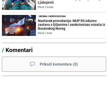
Ljubojević
PRIJE 2 DANA
/
BOSNA I HERCEGOVINA
Nastavak provokacija: MUP RS oduzeo
zastavu s ljiljanima i sankcionisao vozača iz
Bosanskog Novog
PRIJE 1 DAN
/
Komentari
Prikaži komentare
(
0
)