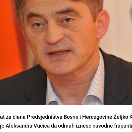
at za člana Predsjedništva Bosne i Hercegovine
Željko 
ije
Aleksandra Vučića
da odmah iznese navodne frapant