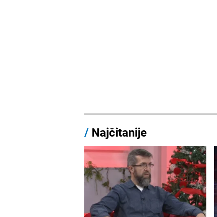
/
Najčitanije