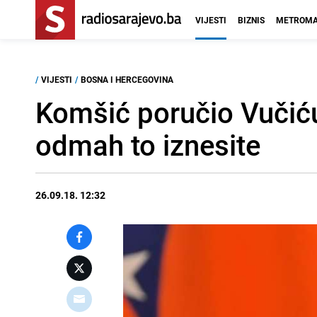
VIJESTI
BIZNIS
METROMA
/
VIJESTI
/
BOSNA I HERCEGOVINA
Komšić poručio Vučiću: 
odmah to iznesite
26.09.18. 12:32