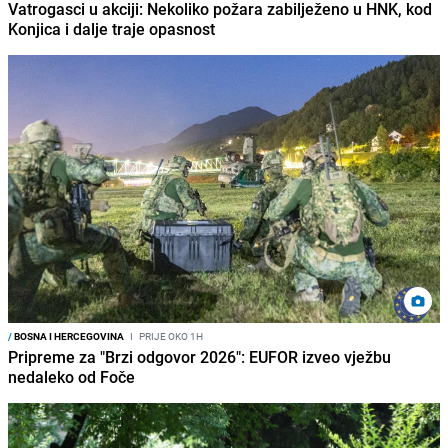
Vatrogasci u akciji: Nekoliko požara zabilježeno u HNK, kod
Konjica i dalje traje opasnost
/
BOSNA I HERCEGOVINA
I
PRIJE OKO 1H
Pripreme za "Brzi odgovor 2026": EUFOR izveo vježbu
nedaleko od Foče