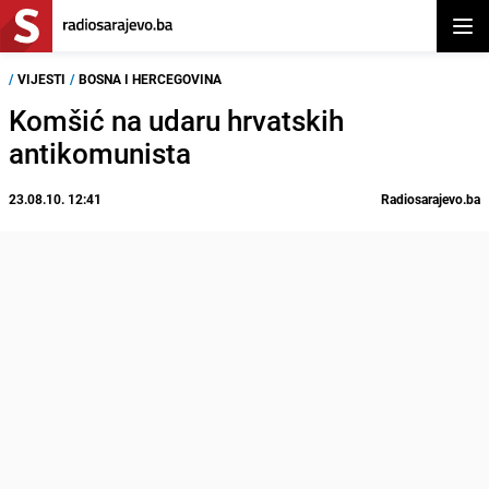
Otvor
/
VIJESTI
/
BOSNA I HERCEGOVINA
Komšić na udaru hrvatskih
antikomunista
23.08.10. 12:41
Radiosarajevo.ba