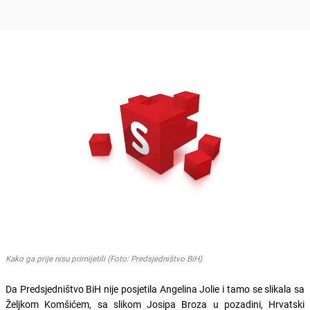
Kako ga prije nisu primijetili (Foto: Predsjedništvo BiH)
Da Predsjedništvo BiH nije posjetila Angelina Jolie i tamo se slikala sa
Željkom Komšićem, sa slikom Josipa Broza u pozadini, Hrvatski