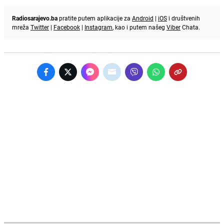
Radiosarajevo.ba
pratite putem aplikacije za
Android
|
iOS
i društvenih
mreža
Twitter
|
Facebook
|
Instagram
, kao i putem našeg
Viber
Chata.