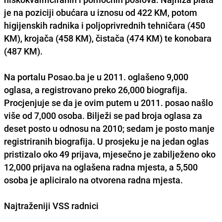
je na
poziciji obućara u iznosu od 422 KM,
potom
higijenskih radnika i poljoprivrednih tehničara (450
KM), krojača (458 KM), čistača (474 KM) te konobara
(487 KM).
Na portalu Posao.ba je u 2011. oglašeno 9,000
oglasa, a registrovano preko 26,000 biografija.
Procjenjuje se da je ovim putem u 2011. posao našlo
više od 7,000 osoba. Bilježi se pad broja oglasa za
deset posto u odnosu na 2010; sedam je posto manje
registriranih biografija. U prosjeku je na jedan oglas
pristizalo oko 49 prijava, mjesečno je zabilježeno oko
12,000 prijava na oglašena radna mjesta, a 5,500
osoba je apliciralo na otvorena radna mjesta.
Najtraženiji VSS radnici