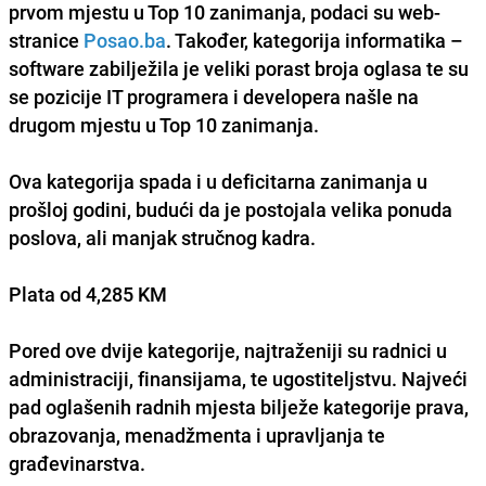
prvom mjestu u Top 10 zanimanja, podaci su web-
stranice
Posao.ba
. Također, kategorija informatika –
software zabilježila je veliki porast broja oglasa te su
se pozicije IT programera i developera našle na
drugom mjestu u Top 10 zanimanja.
Ova kategorija spada i u deficitarna zanimanja u
prošloj godini, budući da je postojala velika ponuda
poslova, ali manjak stručnog kadra.
Plata od 4,285 KM
Pored ove dvije kategorije, najtraženiji su radnici u
administraciji, finansijama, te ugostiteljstvu
. Najveći
pad oglašenih radnih mjesta bilježe kategorije prava,
obrazovanja, menadžmenta i upravljanja te
građevinarstva.