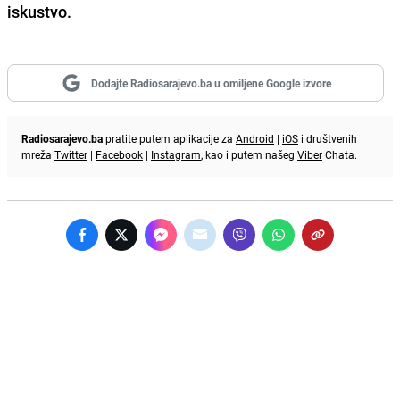
iskustvo.
Dodajte Radiosarajevo.ba u omiljene Google izvore
Radiosarajevo.ba
pratite putem aplikacije za
Android
|
iOS
i društvenih
mreža
Twitter
|
Facebook
|
Instagram
, kao i putem našeg
Viber
Chata.