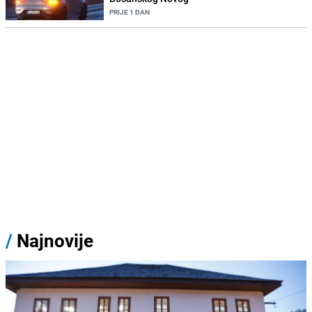
PRIJE 1 DAN
/
Najnovije