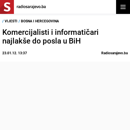
Otvor
/
VIJESTI
/
BOSNA I HERCEGOVINA
Komercijalisti i informatičari
najlakše do posla u BiH
23.01.12. 13:37
Radiosarajevo.ba