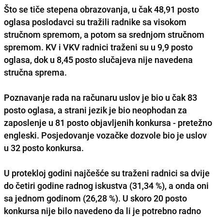
Što se tiče stepena obrazovanja, u čak 48,91 posto
oglasa poslodavci su tražili radnike sa
visokom
stručnom spremom
, a potom sa srednjom stručnom
spremom. KV i VKV radnici traženi su u 9,9 posto
oglasa, dok u 8,45 posto slučajeva nije navedena
stručna sprema.
Poznavanje rada na računaru
uslov je bio u čak 83
posto oglasa, a strani jezik je bio neophodan za
zaposlenje u 81 posto objavljenih konkursa - pretežno
engleski
. Posjedovanje vozačke dozvole bio je uslov
u 32 posto konkursa.
U protekloj godini najčešće su traženi radnici sa dvije
do četiri godine radnog iskustva (31,34 %), a onda oni
sa jednom godinom (26,28 %). U skoro 20 posto
konkursa nije bilo navedeno da li je potrebno radno