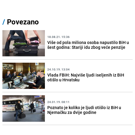
/
Povezano
18.08.21. 15:36
Više od pola miliona osoba napustilo BiH u
šest godina: Stariji idu zbog veće penzije
24.10.19. 13:04
Vlada FBiH: Najviše ljudi iseljenih iz BiH
otišlo u Hrvatsku
24.01.19. 08:11
Poznato je koliko je ljudi otišlo iz BiH u
Njemačku za dvije godine