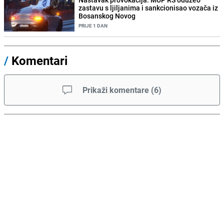
zastavu s ljiljanima i sankcionisao vozača iz
Bosanskog Novog
PRIJE 1 DAN
/
Komentari
Prikaži komentare
(
6
)