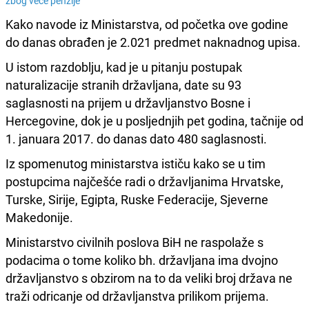
zbog veće penzije
Kako navode iz Ministarstva, od početka ove godine
do danas obrađen je 2.021 predmet naknadnog upisa.
U istom razdoblju, kad je u pitanju postupak
naturalizacije stranih državljana, date su 93
saglasnosti na prijem u državljanstvo Bosne i
Hercegovine, dok je u posljednjih pet godina, tačnije od
1. januara 2017. do danas dato 480 saglasnosti.
Iz spomenutog ministarstva ističu kako se u tim
postupcima najčešće radi o državljanima Hrvatske,
Turske, Sirije, Egipta, Ruske Federacije, Sjeverne
Makedonije.
Ministarstvo civilnih poslova BiH ne raspolaže s
podacima o tome koliko bh. državljana ima dvojno
državljanstvo s obzirom na to da veliki broj država ne
traži odricanje od državljanstva prilikom prijema.