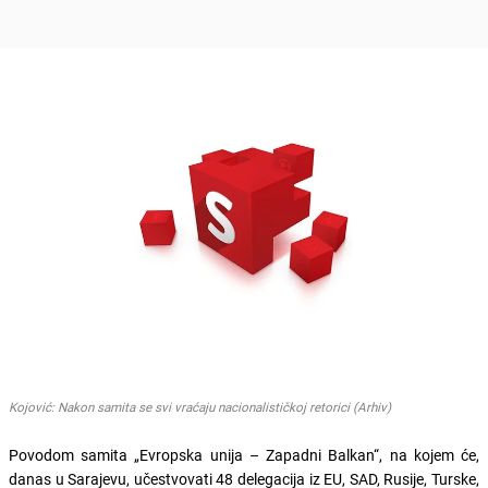
Kojović: Nakon samita se svi vraćaju nacionalističkoj retorici (Arhiv)
Povodom samita „Evropska unija – Zapadni Balkan“, na kojem će,
danas u Sarajevu, učestvovati 48 delegacija iz EU, SAD, Rusije, Turske,