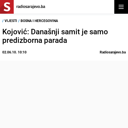
Otvor
/
VIJESTI
/
BOSNA I HERCEGOVINA
Kojović: Današnji samit je samo
predizborna parada
02.06.10. 10:10
Radiosarajevo.ba