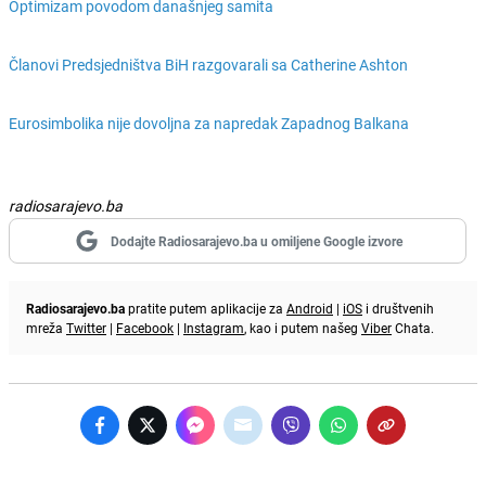
Optimizam povodom današnjeg samita
Članovi Predsjedništva BiH razgovarali sa Catherine Ashton
Eurosimbolika nije dovoljna za napredak Zapadnog Balkana
radiosarajevo.ba
Dodajte Radiosarajevo.ba u omiljene Google izvore
Radiosarajevo.ba
pratite putem aplikacije za
Android
|
iOS
i društvenih
mreža
Twitter
|
Facebook
|
Instagram
, kao i putem našeg
Viber
Chata.