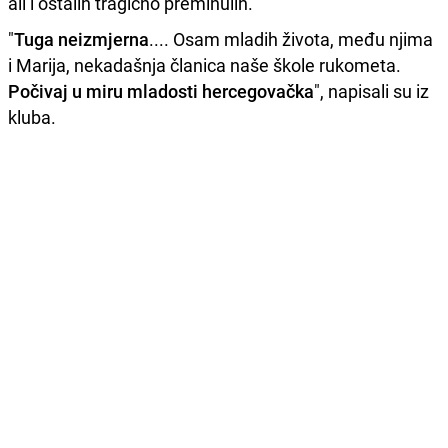
ali i ostalih tragično preminulih.
"
Tuga neizmjerna
.... Osam mladih života, među njima
i Marija, nekadašnja članica naše škole rukometa.
Počivaj u miru mladosti hercegovačka
", napisali su iz
kluba.