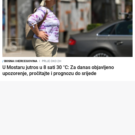
/
BOSNA I HERCEGOVINA
I
PRIJE OKO 2H
U Mostaru jutros u 8 sati 30 °C: Za danas objavljeno
upozorenje, pročitajte i prognozu do srijede