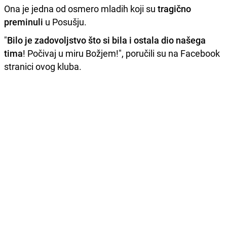
Ona je jedna od osmero mladih koji su
tragično
preminuli
u Posušju.
"
Bilo je zadovoljstvo što si bila i ostala dio našega
tima
! Počivaj u miru Božjem!", poručili su na Facebook
stranici ovog kluba.