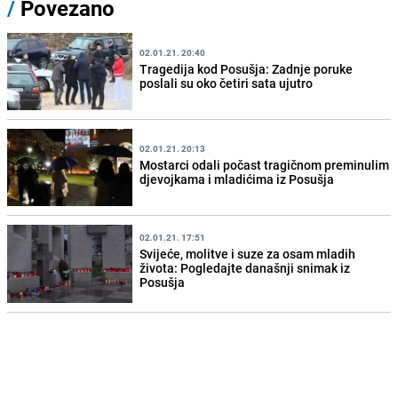
/
Povezano
02.01.21. 20:40
Tragedija kod Posušja: Zadnje poruke
poslali su oko četiri sata ujutro
02.01.21. 20:13
Mostarci odali počast tragičnom preminulim
djevojkama i mladićima iz Posušja
02.01.21. 17:51
Svijeće, molitve i suze za osam mladih
života: Pogledajte današnji snimak iz
Posušja