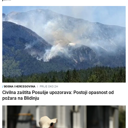
/
BOSNA I HERCEGOVINA
I
PRIJE OKO 2H
Civilna zaštita Posušje upozorava: Postoji opasnost od
požara na Blidinju