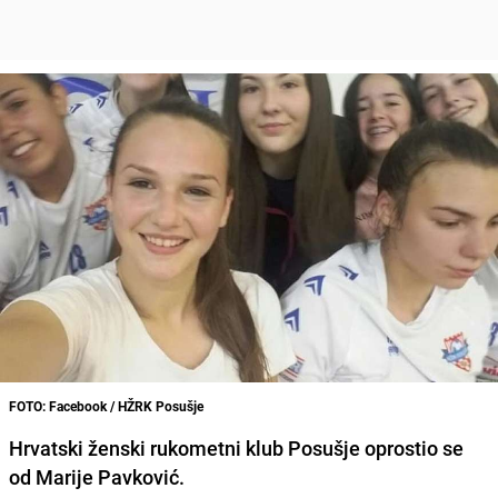
FOTO: Facebook / HŽRK Posušje
Hrvatski ženski rukometni klub
Posušje
oprostio se
od
Marije Pavković
.