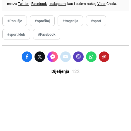
mreža
Twitter
|
Facebook
|
Instagram
, kao i putem našeg
Viber
Chata.
#Posušje
#oproštaj
#tragedija
#sport
#sport klub
#Facebook
122
Dijeljenja