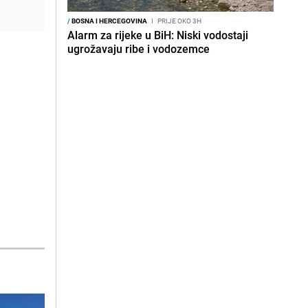
/
BOSNA I HERCEGOVINA
I
PRIJE OKO 3H
Alarm za rijeke u BiH: Niski vodostaji
ugrožavaju ribe i vodozemce