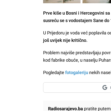
Prve kiše
u Bosni i Hercegovini sa
susreću se s vodostajem Sane do 
U Prijedoru je voda već poplavila o
još uvijek nije kritično.
Problem najviše predstavljaju pov
kod fabrike obuće, u naselju Puhars
Pogledajte
fotogaleriju
nekih nase
Radiosarajevo.ba
pratite putem 