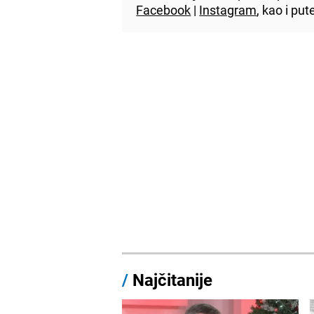
Facebook
|
Instagram
, kao i p
/
Najčitanije