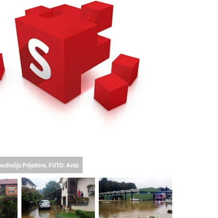
 područja Prijedora, FOTO: Avaz