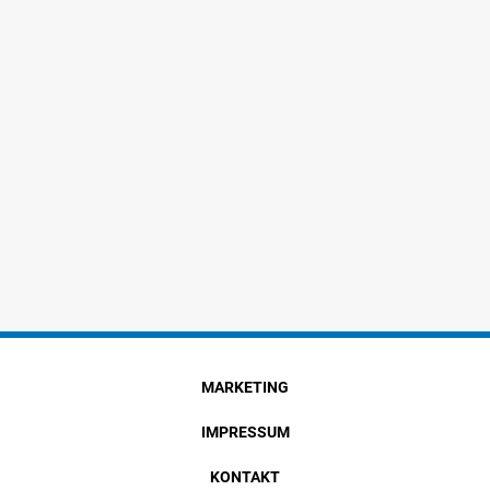
MARKETING
IMPRESSUM
KONTAKT