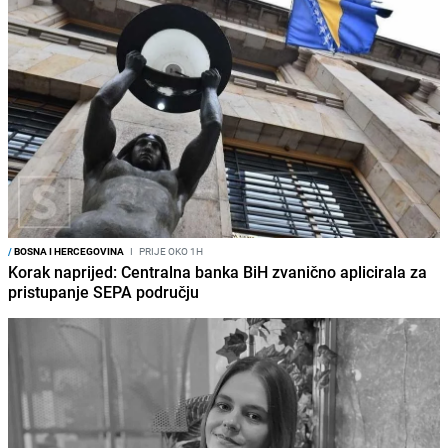
/
BOSNA I HERCEGOVINA
I
PRIJE OKO 1H
Korak naprijed: Centralna banka BiH zvanično aplicirala za
pristupanje SEPA području