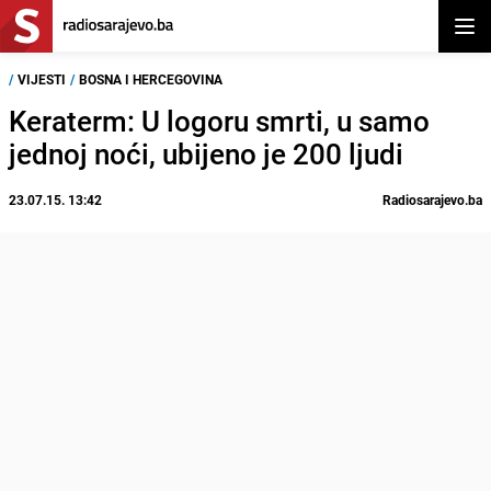
Otvor
/
VIJESTI
/
BOSNA I HERCEGOVINA
Keraterm: U logoru smrti, u samo
jednoj noći, ubijeno je 200 ljudi
23.07.15. 13:42
Radiosarajevo.ba