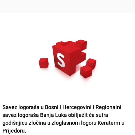
Savez logoraša u Bosni i Hercegovini i Regionalni
savez logoraša Banja Luka obilježit će sutra
godišnjicu zločina u zloglasnom logoru Keraterm u
Prijedoru.