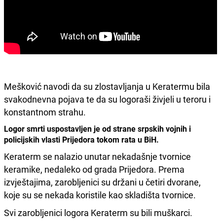
Mešković navodi da su zlostavljanja u Keratermu bila
svakodnevna pojava te da su logoraši živjeli u teroru i
konstantnom strahu.
Logor smrti uspostavljen je od strane srpskih vojnih i
policijskih vlasti Prijedora tokom rata u BiH.
Keraterm se nalazio unutar nekadašnje tvornice
keramike, nedaleko od grada Prijedora. Prema
izvještajima, zarobljenici su držani u četiri dvorane,
koje su se nekada koristile kao skladišta tvornice.
Svi zarobljenici logora Keraterm su bili muškarci.