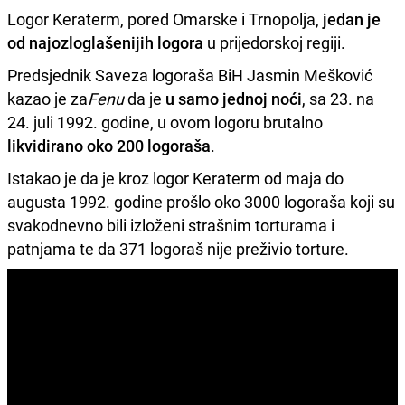
Logor Keraterm, pored Omarske i Trnopolja,
jedan je
od najozloglašenijih logora
u prijedorskoj regiji.
Predsjednik Saveza logoraša BiH Jasmin Mešković
kazao je za
Fenu
da je
u samo jednoj noći
, sa 23. na
24. juli 1992. godine, u ovom logoru brutalno
likvidirano oko 200 logoraša
.
Istakao je da je kroz logor Keraterm od maja do
augusta 1992. godine prošlo oko 3000 logoraša koji su
svakodnevno bili izloženi strašnim torturama i
patnjama te da 371 logoraš nije preživio torture.